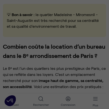
💡
Bon à savoir :
le quartier Madeleine - Miromesnil -
Saint-Augustin est très recherché pour sa centralité
et sa qualité d’environnement de travail.
Combien coûte la location d’un bureau
dans le 8ᵉ arrondissement de Paris ?
Le 8ᵉ est l’un des quartiers les plus prestigieux de Paris, ce
qui se reflète dans les loyers. C’est un emplacement
recherché pour son
image haut de gamme, sa centralité,
son accessibilité
. Voici une estimation des prix pratiqués :
Type d’espace
Prix moyen HT / poste / mo
Accueil
Rechercher
Connexion
Plus