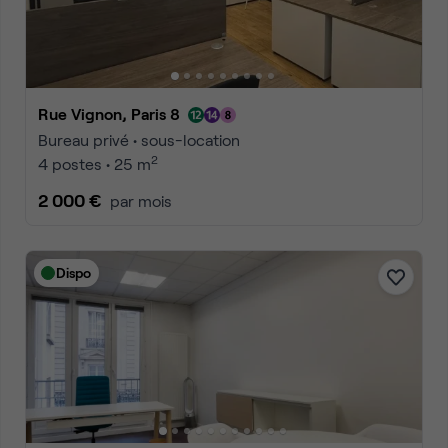
Rue Vignon, Paris 8
Bureau privé • sous-location
2
4 postes • 25 m
2 000 €
par mois
Dispo