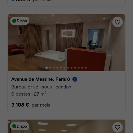
Dispo
Avenue de Messine, Paris 8
Bureau privé • sous-location
2
6 postes • 27 m
3 108 €
par mois
Dispo