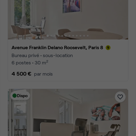
Avenue Franklin Delano Roosevelt, Paris 8
Bureau privé • sous-location
2
6 postes • 30 m
4 500 €
par mois
Dispo