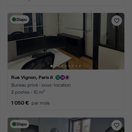
Dispo
Rue Vignon, Paris 8
Bureau privé • sous-location
2
2 postes • 10 m
1 050 €
par mois
Dispo