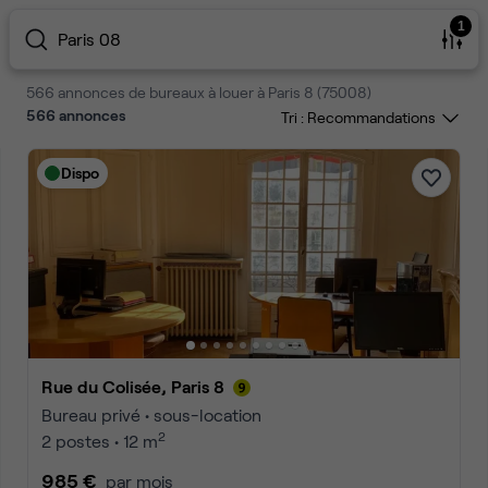
1
Paris 08
566 annonces de bureaux à louer à Paris 8 (75008)
566
annonces
Tri :
Dispo
Rue du Colisée, Paris 8
Bureau privé • sous-location
2
2 postes • 12 m
985 €
par mois