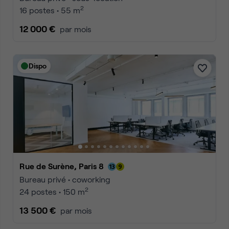
2
16 postes • 55 m
12 000 €
par mois
Dispo
Rue de Surène, Paris 8
Bureau privé • coworking
2
24 postes • 150 m
13 500 €
par mois