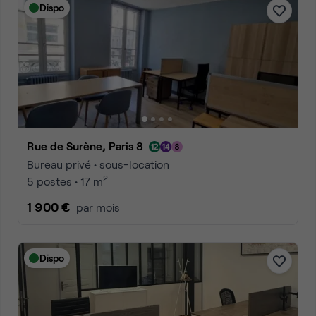
Dispo
Rue de Surène, Paris 8
Bureau privé • sous-location
2
5 postes • 17 m
1 900 €
par mois
Dispo