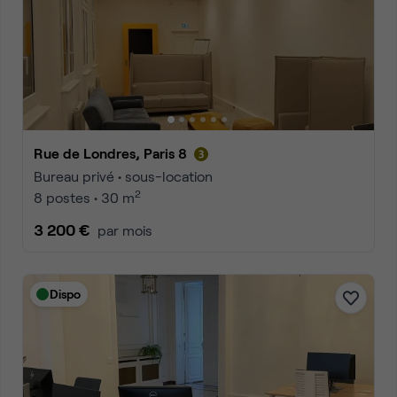
Rue de Londres, Paris 8
Bureau privé • sous-location
2
8 postes • 30 m
3 200 €
par mois
Dispo