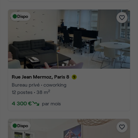
Dispo
Rue Jean Mermoz, Paris 8
Bureau privé • coworking
2
12 postes • 38 m
4 300 €
par mois
Dispo