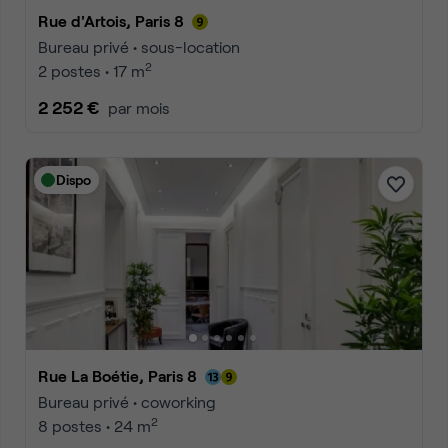
Rue d'Artois, Paris 8
Bureau privé • sous-location
2
2 postes • 17 m
2 252 €
par mois
Dispo
Rue La Boétie, Paris 8
Bureau privé • coworking
2
8 postes • 24 m