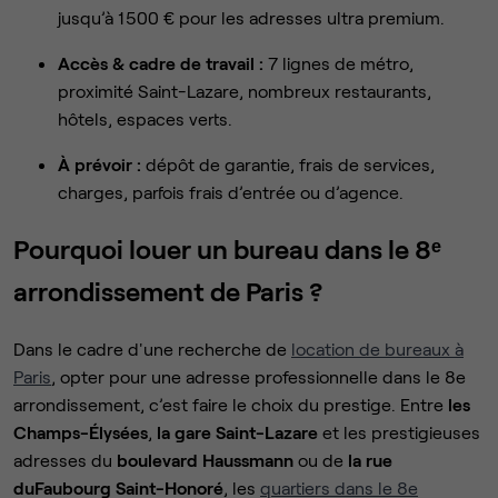
jusqu’à 1 500 € pour les adresses ultra premium.
Accès & cadre de travail :
7 lignes de métro,
proximité Saint-Lazare, nombreux restaurants,
hôtels, espaces verts.
À prévoir :
dépôt de garantie, frais de services,
charges, parfois frais d’entrée ou d’agence.
Pourquoi louer un bureau dans le 8ᵉ
arrondissement de Paris ?
Dans le cadre d'une recherche de
location de bureaux à
Paris
, opter pour une adresse professionnelle dans le 8e
arrondissement, c’est faire le choix du prestige. Entre
les
Champs-Élysées
,
la gare Saint-Lazare
et les prestigieuses
adresses du
boulevard Haussmann
ou de
la rue
du
Faubourg Saint-Honoré
, les
quartiers dans le 8e