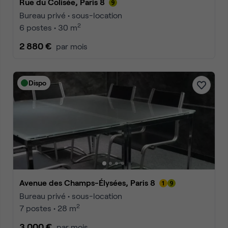
Rue du Colisée, Paris 8
Bureau privé • sous-location
2
6 postes • 30 m
2 880 €
par mois
Dispo
Avenue des Champs-Élysées, Paris 8
Bureau privé • sous-location
2
7 postes • 28 m
3 000 €
par mois