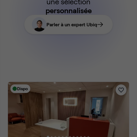
une sélection
personnalisée
Parler à un expert Ubiq
Dispo