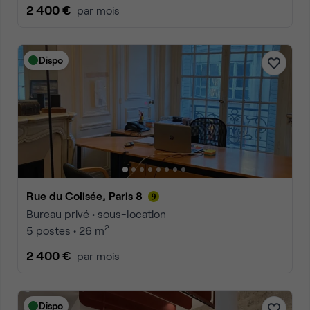
2 400 €
par mois
Dispo
Rue du Colisée, Paris 8
Bureau privé • sous-location
2
5 postes • 26 m
2 400 €
par mois
Dispo