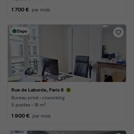
1 700 €
par mois
Dispo
Rue de Laborde, Paris 8
Bureau privé • coworking
2
5 postes • 18 m
1 900 €
par mois