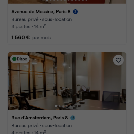
Avenue de Messine, Paris 8
Bureau privé • sous-location
2
3 postes • 14 m
1 560 €
par mois
Dispo
Rue d'Amsterdam, Paris 8
Bureau privé • sous-location
2
4 postes • 14 m