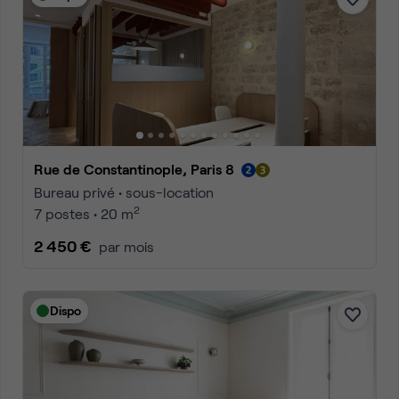
Rue de Constantinople, Paris 8
Bureau privé • sous-location
2
7 postes • 20 m
2 450 €
par mois
Dispo