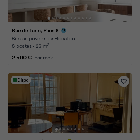
Rue de Turin, Paris 8
Bureau privé • sous-location
2
8 postes • 23 m
2 500 €
par mois
Dispo