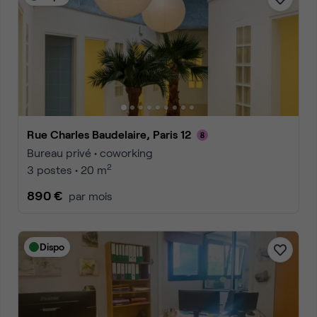
Rue Charles Baudelaire, Paris 12
Bureau privé • coworking
2
3 postes • 20 m
890 €
par mois
Dispo