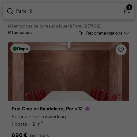
1
Paris 12
141 annonces de bureaux à louer à Paris 12 (75012)
141
annonces
Tri :
Dispo
Rue Charles Baudelaire, Paris 12
Bureau privé • coworking
2
1 poste • 12 m
690 €
par mois