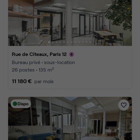
Rue de Cîteaux, Paris 12
Bureau privé • sous-location
2
26 postes • 135 m
11 180 €
par mois
Dispo