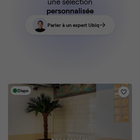
une sélection
personnalisée
Parler à un expert Ubiq
Dispo