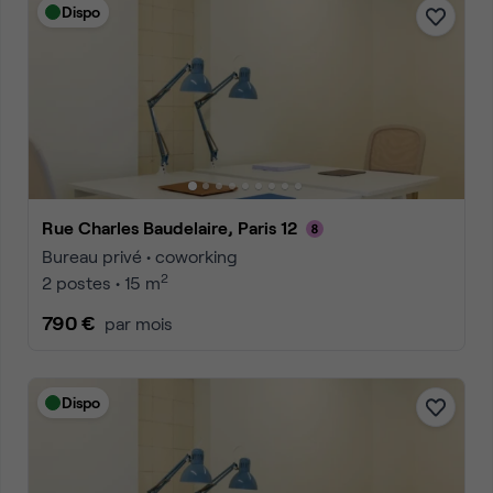
Dispo
Rue Charles Baudelaire, Paris 12
Bureau privé • coworking
2
2 postes • 15 m
790 €
par mois
Dispo