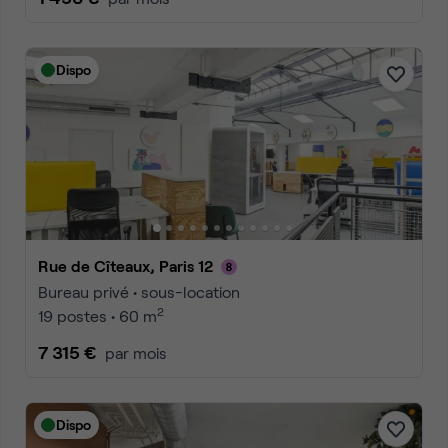
Dispo
Rue de Cîteaux, Paris 12
Bureau privé • sous-location
2
19 postes • 60 m
7 315 €
par mois
Dispo