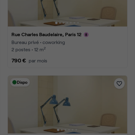
Rue Charles Baudelaire, Paris 12
Bureau privé • coworking
2
2 postes • 12 m
790 €
par mois
Dispo