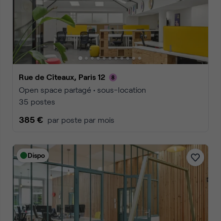
Rue de Cîteaux, Paris 12
Open space partagé • sous-location
35 postes
385 €
par poste par mois
Dispo