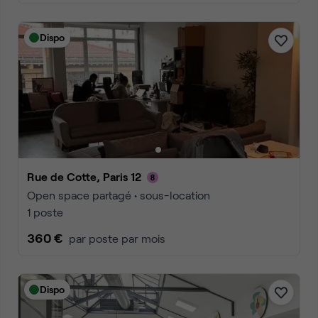
Dispo
Rue de Cotte, Paris 12
Open space partagé • sous-location
1 poste
360 €
par poste par mois
Dispo