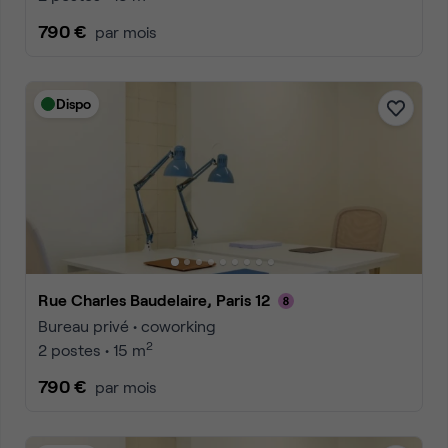
790 €
par mois
Dispo
Rue Charles Baudelaire, Paris 12
Bureau privé • coworking
2
2 postes • 15 m
790 €
par mois