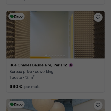
Dispo
Rue Charles Baudelaire, Paris 12
Bureau privé • coworking
2
1 poste • 12 m
690 €
par mois
Dispo