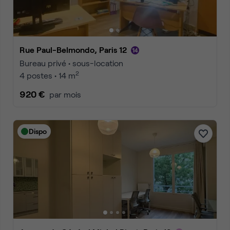
Rue Paul-Belmondo, Paris 12
Bureau privé • sous-location
2
4 postes • 14 m
920 €
par mois
Dispo