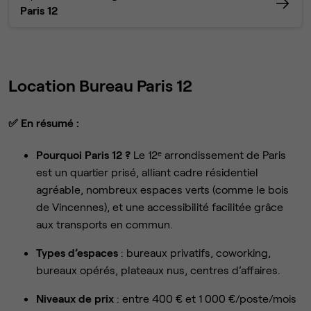
Paris 12
Location Bureau Paris 12
✅
En résumé :
Pourquoi Paris 12 ?
Le 12ᵉ arrondissement de Paris
est un quartier prisé, alliant cadre résidentiel
agréable, nombreux espaces verts (comme le bois
de Vincennes), et une accessibilité facilitée grâce
aux transports en commun.
Types d’espaces
: bureaux privatifs, coworking,
bureaux opérés, plateaux nus, centres d’affaires.
Niveaux de prix
: entre 400 € et 1 000 €/poste/mois