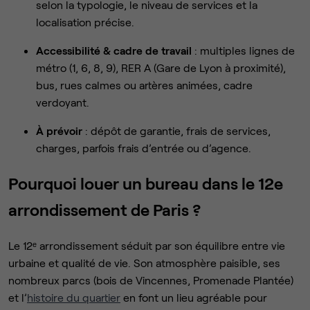
selon la typologie, le niveau de services et la
localisation précise.
Accessibilité & cadre de travail
: multiples lignes de
métro (1, 6, 8, 9), RER A (Gare de Lyon à proximité),
bus, rues calmes ou artères animées, cadre
verdoyant.
À prévoir
: dépôt de garantie, frais de services,
charges, parfois frais d’entrée ou d’agence.
Pourquoi louer un bureau dans le 12e
arrondissement de Paris ?
Le 12ᵉ arrondissement séduit par son équilibre entre vie
urbaine et qualité de vie. Son atmosphère paisible, ses
nombreux parcs (bois de Vincennes, Promenade Plantée)
et l’
histoire du quartier
en font un lieu agréable pour