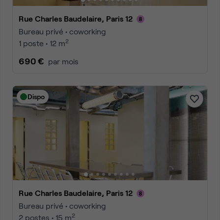
Rue Charles Baudelaire, Paris 12
Bureau privé • coworking
2
1 poste • 12 m
690 €
par mois
Dispo
Rue Charles Baudelaire, Paris 12
Bureau privé • coworking
2
2 postes • 15 m