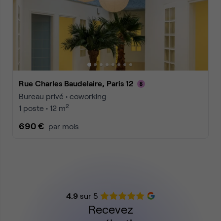
Rue Charles Baudelaire, Paris 12
Bureau privé • coworking
2
1 poste • 12 m
690 €
par mois
4.9
sur 5
Recevez