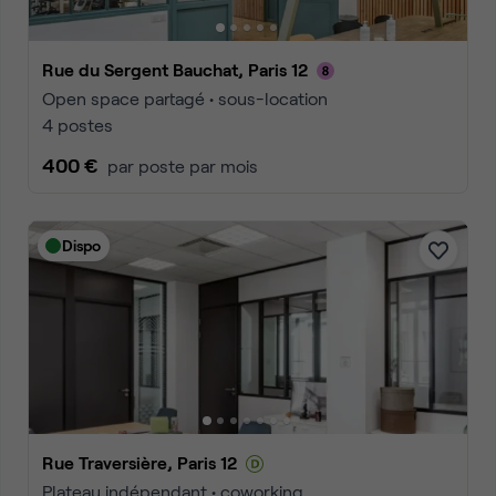
Rue du Sergent Bauchat, Paris 12
Open space partagé • sous-location
4 postes
400 €
par poste par mois
Dispo
Rue Traversière, Paris 12
Plateau indépendant • coworking