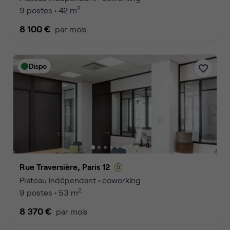
2
9 postes • 42 m
8 100 €
par mois
Dispo
Rue Traversière, Paris 12
Plateau indépendant • coworking
2
9 postes • 53 m
8 370 €
par mois