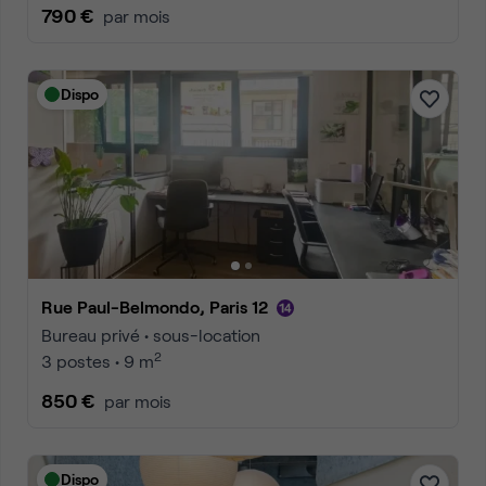
790 €
par mois
Dispo
Rue Paul-Belmondo, Paris 12
Bureau privé • sous-location
2
3 postes • 9 m
850 €
par mois
Dispo