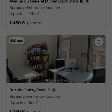
Avenue du Général Michel Bizot, Paris 12
Bureau privé • sous-location
2
4 postes • 24 m
1 450 €
par mois
Dispo
Rue de Cotte, Paris 12
Bureau privé • sous-location
2
4 postes • 15 m
1 450 €
par mois