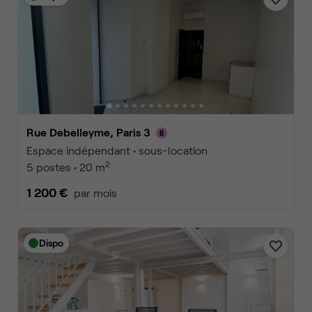
Rue Debelleyme, Paris 3
Espace indépendant • sous-location
2
5 postes • 20 m
1 200 €
par mois
Dispo