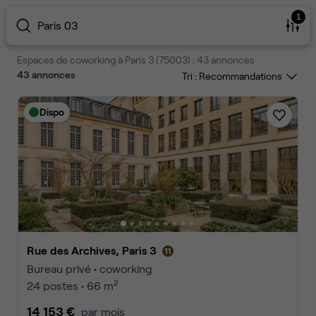
1
Paris 03
Espaces de coworking à Paris 3 (75003) : 43 annonces
43
annonces
Tri :
Dispo
Rue des Archives, Paris 3
Bureau privé • coworking
2
24 postes • 66 m
14 153 €
par mois