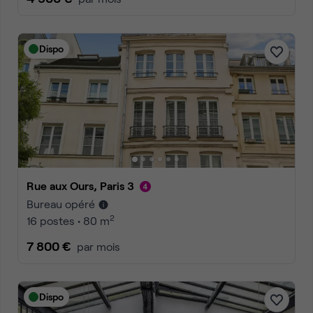
Dispo
Rue aux Ours, Paris 3
Bureau opéré
2
16 postes • 80 m
7 800 €
par mois
Dispo