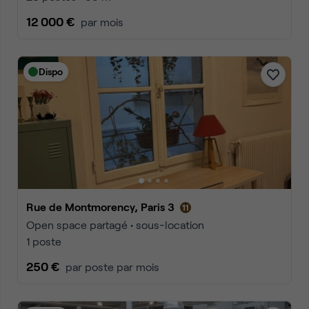
12 000 €
par mois
Dispo
Rue de Montmorency, Paris 3
Open space partagé • sous-location
1 poste
250 €
par poste par mois