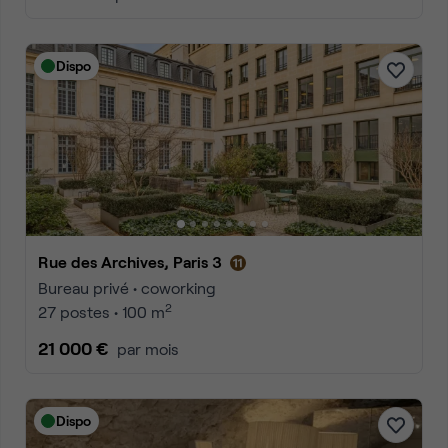
Dispo
Rue des Archives, Paris 3
Bureau privé • coworking
2
27 postes • 100 m
21 000 €
par mois
Dispo