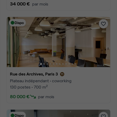
34 000 €
par mois
Dispo
Rue des Archives, Paris 3
Plateau indépendant • coworking
2
130 postes • 700 m
80 000 €
par mois
Dispo