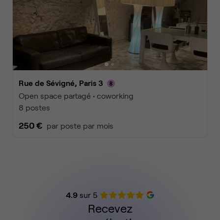
Rue de Sévigné, Paris 3
Open space partagé • coworking
8 postes
250 €
par poste par mois
4.9
sur 5
Recevez