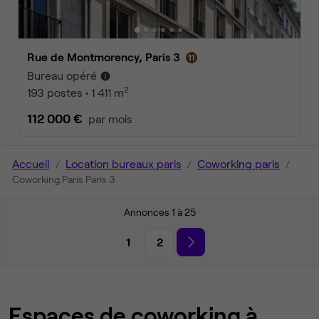
Rue de Montmorency, Paris 3
Bureau opéré
2
193 postes • 1 411 m
112 000 €
par mois
Accueil
Location bureaux paris
Coworking paris
Coworking Paris Paris 3
Annonces 1 à 25
1
2
Espaces de coworking à