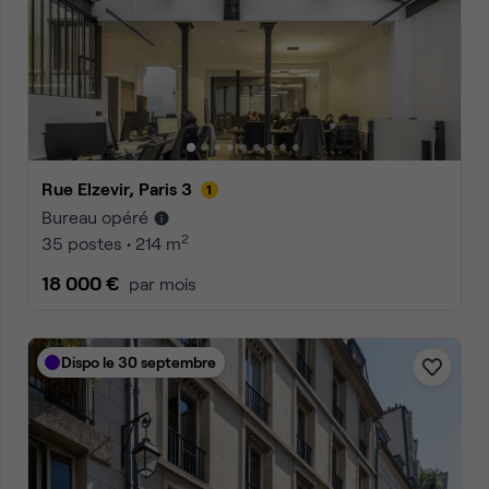
Rue Elzevir, Paris 3
Bureau opéré
2
35 postes • 214 m
18 000 €
par mois
Dispo le 30 septembre