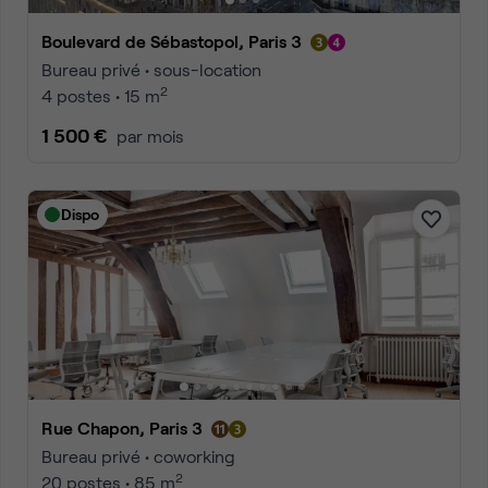
Boulevard de Sébastopol, Paris 3
Bureau privé • sous-location
2
4 postes • 15 m
1 500 €
par mois
Dispo
Rue Chapon, Paris 3
Bureau privé • coworking
2
20 postes • 85 m