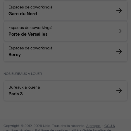
Espaces de coworking à
Gare du Nord
Espaces de coworking à
Porte de Versailles
Espaces de coworking à
Bercy
NOS BUREAUX À LOUER
Bureaux à louer à
Paris 3
Copyright © 2012-2026 Ubiq. Tous droits réservés.
À propos
CGU &
mentions légales
Politique de confidentialité
Guide location de