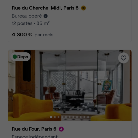
Rue du Cherche-Midi, Paris 6
Bureau opéré
2
12 postes • 85 m
4 300 €
par mois
Dispo
Rue du Four, Paris 6
Espace indépendant