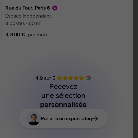
Rue du Four, Paris 6
Espace indépendant
2
8 postes • 60 m
4 800 €
par mois
4.9
sur 5
Recevez
une sélection
personnalisée
Parler à un expert Ubiq