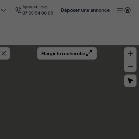
Appeler Ubiq
Déposer une annonce
07 55 54 06 09
Élargir la recherche