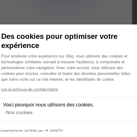
Des cookies pour optimiser votre
king Paris 6
expérience
 1 à 25
Plateforme de Gestion du Consentemen
Pour améliorer votre expérience sur Ubiq, nous utilisons des cookies et
technologies similaires servant à mesurer l'audience, à comprendre et
personnaliser votre navigation. Avec votre accord, nous utilisons des
cookies pour stocker, consulter et traiter des données personnelles telles
que votre visite sur ce site internet, et les identifiants de cookie.
Axeptio consent
Lire la politique de confidentialité
Voici pourquoi nous utilisons des cookies.
Nos cookies
onsentements certifiés par