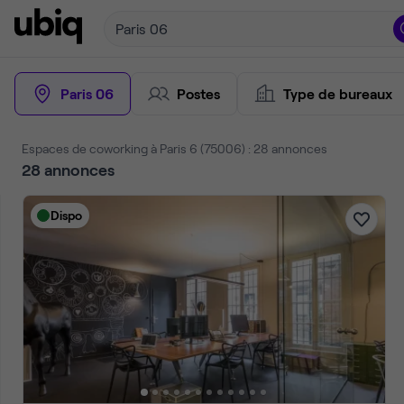
Paris 06
Paris 06
Postes
Type de bureaux
Espaces de coworking à Paris 6 (75006) : 28 annonces
28
annonces
Dispo