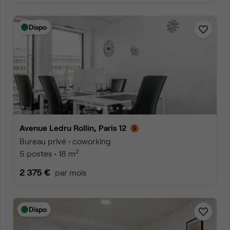
Dispo
Avenue Ledru Rollin, Paris 12
Bureau privé • coworking
2
5 postes • 18 m
2 375 €
par mois
Dispo