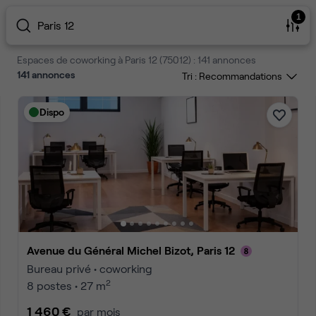
1
Paris 12
Espaces de coworking à Paris 12 (75012) : 141 annonces
141
annonces
Tri :
Dispo
Avenue du Général Michel Bizot, Paris 12
Bureau privé • coworking
2
8 postes • 27 m
1 460 €
par mois