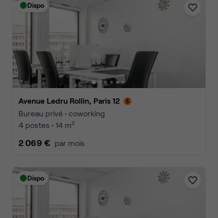
Dispo
Avenue Ledru Rollin, Paris 12
Bureau privé • coworking
2
4 postes • 14 m
2 069 €
par mois
Dispo