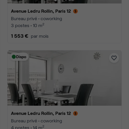
Avenue Ledru Rollin, Paris 12
Bureau privé • coworking
2
3 postes • 10 m
1 553 €
par mois
Dispo
Avenue Ledru Rollin, Paris 12
Bureau privé • coworking
2
4 postes • 14 m