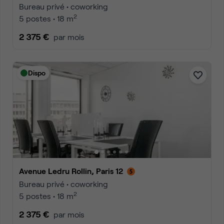
Bureau privé • coworking
2
5 postes • 18 m
2 375 €
par mois
Dispo
Avenue Ledru Rollin, Paris 12
Bureau privé • coworking
2
5 postes • 18 m
2 375 €
par mois