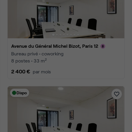
Avenue du Général Michel Bizot, Paris 12
Bureau privé • coworking
2
8 postes • 33 m
2 400 €
par mois
Dispo