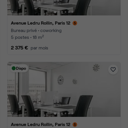
Avenue Ledru Rollin, Paris 12
Bureau privé • coworking
2
5 postes • 18 m
2 375 €
par mois
Dispo
Avenue Ledru Rollin, Paris 12