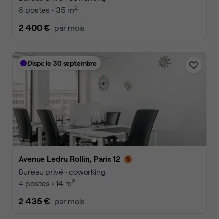
2
8 postes • 35 m
2 400 €
par mois
Dispo le 30 septembre
Avenue Ledru Rollin, Paris 12
Bureau privé • coworking
2
4 postes • 14 m
2 435 €
par mois