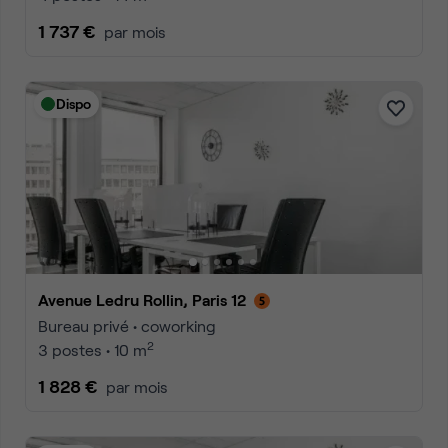
1 737 €
par mois
Dispo
Avenue Ledru Rollin, Paris 12
Bureau privé • coworking
2
3 postes • 10 m
1 828 €
par mois