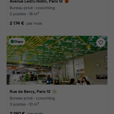
Avenue Ledru Rollin, Paris 12
Bureau privé • coworking
2
5 postes • 18 m
2 174 €
par mois
Dispo
Rue de Bercy, Paris 12
Bureau privé • coworking
2
3 postes • 10 m
2 190 €
par mois