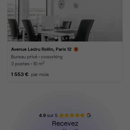
Avenue Ledru Rollin, Paris 12
Bureau privé • coworking
2
3 postes • 10 m
1 553 €
par mois
4.9
sur 5
Recevez