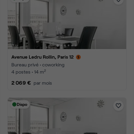
Avenue Ledru Rollin, Paris 12
Bureau privé • coworking
2
4 postes • 14 m
2 069 €
par mois
Dispo