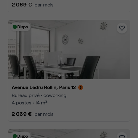
2 069 €
par mois
Dispo
Avenue Ledru Rollin, Paris 12
Bureau privé • coworking
2
4 postes • 14 m
2 069 €
par mois
Dispo