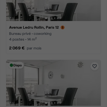
Avenue Ledru Rollin, Paris 12
Bureau privé • coworking
2
4 postes • 14 m
2 069 €
par mois
Dispo