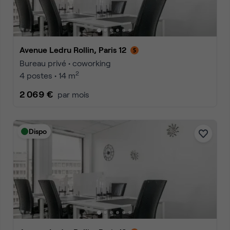
Avenue Ledru Rollin, Paris 12
Bureau privé • coworking
2
4 postes • 14 m
2 069 €
par mois
Dispo