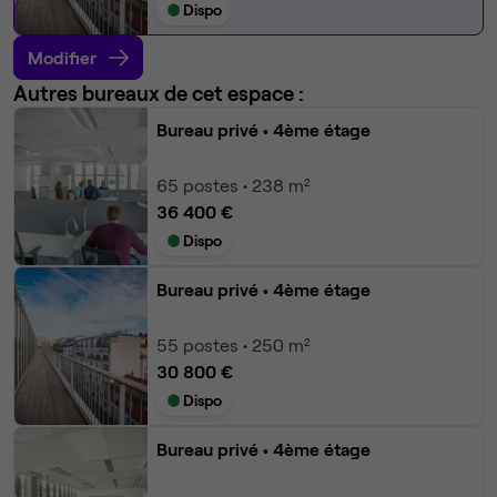
Dispo
Modifier
Autres bureaux de cet espace :
Bureau privé
• 4ème étage
65
postes • 238 m²
36 400 €
Dispo
Bureau privé
• 4ème étage
55
postes • 250 m²
30 800 €
Dispo
Bureau privé
• 4ème étage