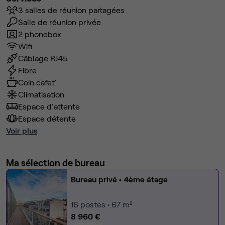
3 salles de réunion partagées
Salle de réunion privée
2 phonebox
Wifi
Câblage RJ45
Fibre
Coin cafet'
Climatisation
Espace d'attente
Espace détente
Voir plus
Ma sélection de bureau
Bureau privé
• 4ème étage
16
postes • 67 m²
8 960 €