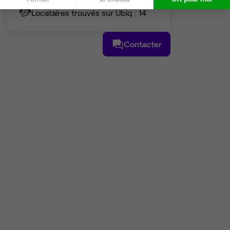
Locataires trouvés sur Ubiq : 14
Contacter