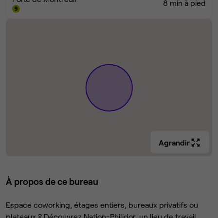
8 min à pied
Agrandir
À propos de ce bureau
Espace coworking, étages entiers, bureaux privatifs ou
plateaux ? Découvrez Nation-Philidor, un lieu de travail