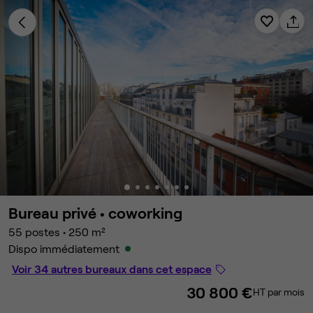
Bureau privé •
coworking
55 postes
•
250 m²
Dispo immédiatement
Voir 34 autres bureaux dans cet espace
30 800 €
HT par mois