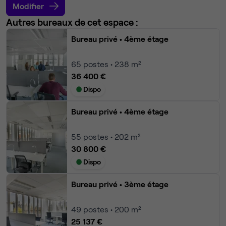
Modifier
Autres bureaux de cet espace :
Bureau privé
• 4ème étage
65
postes • 238 m²
36 400 €
Dispo
Bureau privé
• 4ème étage
55
postes • 202 m²
30 800 €
Dispo
Bureau privé
• 3ème étage
49
postes • 200 m²
25 137 €