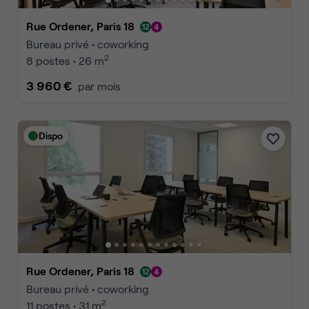
Rue Ordener, Paris 18
Bureau privé • coworking
2
8 postes • 26 m
3 960 €
par mois
Dispo
Rue Ordener, Paris 18
Bureau privé • coworking
2
11 postes • 31 m