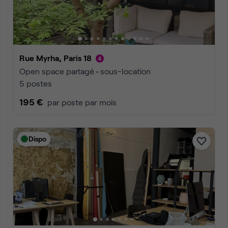
Rue Myrha, Paris 18
Open space partagé • sous-location
5 postes
195 €
par poste par mois
Dispo