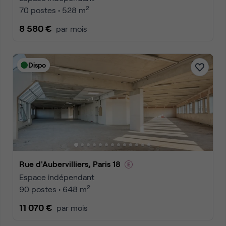
2
70 postes • 528 m
8 580 €
par mois
Dispo
Rue d'Aubervilliers, Paris 18
Espace indépendant
2
90 postes • 648 m
11 070 €
par mois