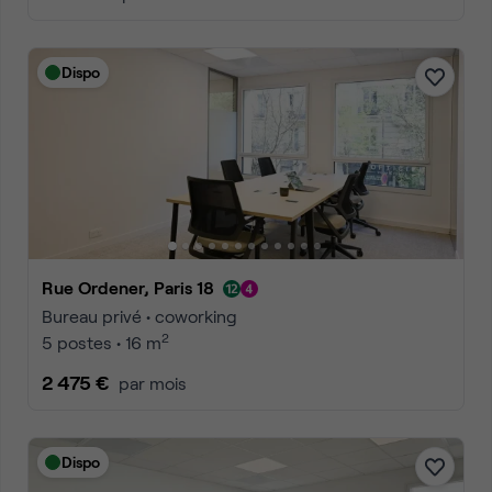
Dispo
Rue Ordener, Paris 18
Bureau privé • coworking
2
5 postes • 16 m
2 475 €
par mois
Dispo