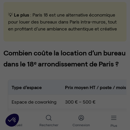
💡
Le plus
: Paris 18 est une alternative économique
pour louer des bureaux dans Paris intra-muros, tout
en profitant d’une ambiance authentique et créative
Combien coûte la location d’un bureau
dans le 18ᵉ arrondissement de Paris ?
Type d’espace
Prix moyen HT / poste / mois
Espace de coworking
300 € – 500 €
Bureau privatif
450 € – 650 €
Accueil
Rechercher
Connexion
Plus