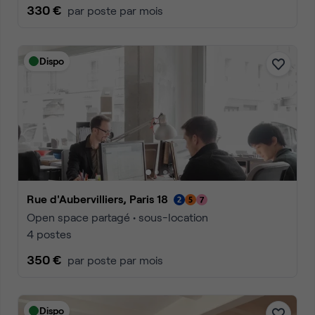
330 €
par poste par mois
Dispo
Rue d'Aubervilliers, Paris 18
Open space partagé • sous-location
4 postes
350 €
par poste par mois
Dispo