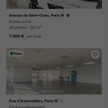
Avenue de Saint-Ouen, Paris 18
Bureau privé
2
36 postes • 123 m
7 200 €
par mois
Dispo
Rue d'Aubervilliers, Paris 18
Espace indépendant