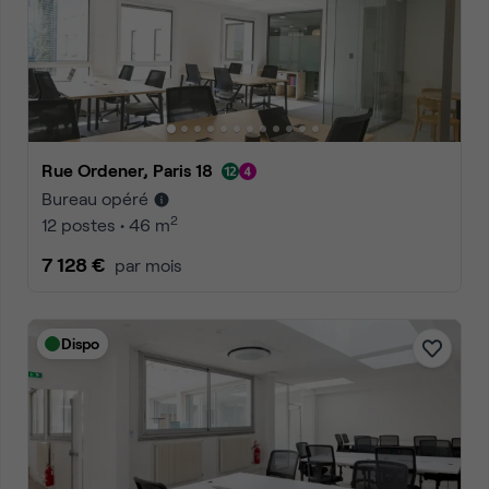
Rue Ordener, Paris 18
Bureau opéré
2
12 postes • 46 m
7 128 €
par mois
Dispo