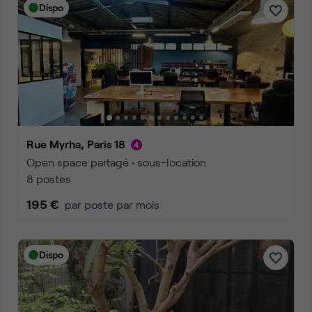
Dispo
Rue Myrha, Paris 18
Open space partagé • sous-location
8 postes
195 €
par poste par mois
Dispo