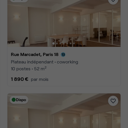
Rue Marcadet, Paris 18
Plateau indépendant • coworking
2
10 postes • 52 m
1 890 €
par mois
Dispo