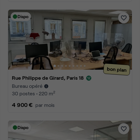
Dispo
bon plan
Rue Philippe de Girard, Paris 18
Bureau opéré
2
30 postes • 220 m
4 900 €
par mois
Dispo