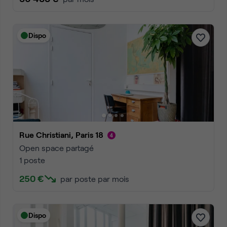
Dispo
Rue Christiani, Paris 18
Open space partagé
1 poste
250 €
par poste par mois
Dispo