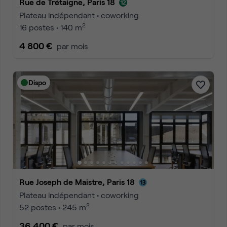
Rue de Trétaigne, Paris 18
Plateau indépendant • coworking
2
16 postes • 140 m
4 800 €
par mois
Dispo
Rue Joseph de Maistre, Paris 18
Plateau indépendant • coworking
2
52 postes • 245 m
36 400 €
par mois