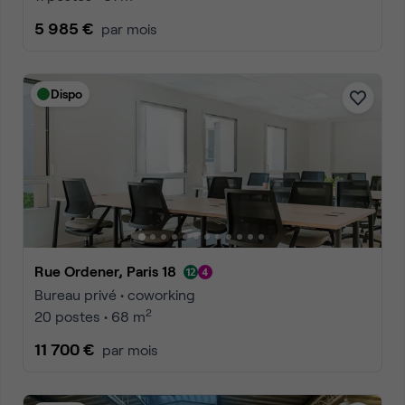
5 985 €
par mois
Dispo
Rue Ordener, Paris 18
Bureau privé • coworking
2
20 postes • 68 m
11 700 €
par mois