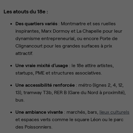
Les atouts du 18e :
Des quartiers variés
: Montmartre et ses ruelles
inspirantes, Marx Dormoy et La Chapelle pour leur
dynamisme entrepreneurial, ou encore Porte de
Clignancourt pour les grandes surfaces à prix
attractif.
Une vraie mixité d’usage
: le 18e attire artistes,
startups, PME et structures associatives.
Une accessibilité renforcée
: métro (lignes 2, 4, 12,
13), tramway T3b, RER B (Gare du Nord à proximité),
bus.
Une ambiance vivante
: marchés, bars,
lieux culturels
et espaces verts comme le square Léon ou le parc
des Poissonniers.