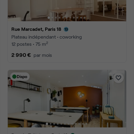
Rue Marcadet, Paris 18
Plateau indépendant • coworking
2
12 postes • 75 m
2 990 €
par mois
Dispo