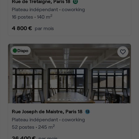
Rue de Trétaigne, Paris 18
Plateau indépendant • coworking
2
16 postes • 140 m
4 800 €
par mois
Dispo
Rue Joseph de Maistre, Paris 18
Plateau indépendant • coworking
2
52 postes • 245 m
36 400 €
par mois