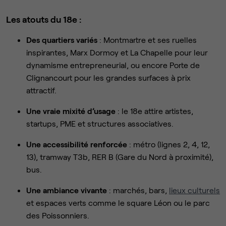
Les atouts du 18e :
Des quartiers variés
: Montmartre et ses ruelles
inspirantes, Marx Dormoy et La Chapelle pour leur
dynamisme entrepreneurial, ou encore Porte de
Clignancourt pour les grandes surfaces à prix
attractif.
Une vraie mixité d’usage
: le 18e attire artistes,
startups, PME et structures associatives.
Une accessibilité renforcée
: métro (lignes 2, 4, 12,
13), tramway T3b, RER B (Gare du Nord à proximité),
bus.
Une ambiance vivante
: marchés, bars,
lieux culturels
et espaces verts comme le square Léon ou le parc
des Poissonniers.