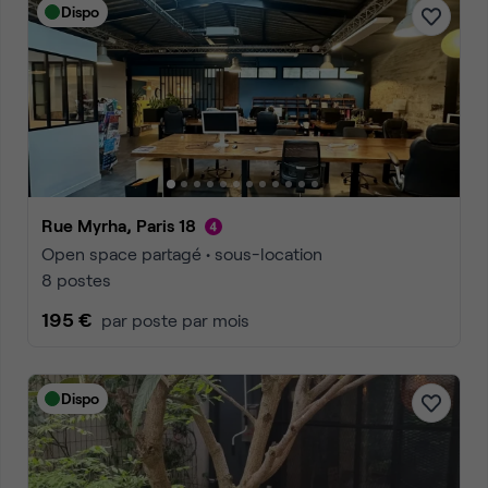
Dispo
Rue Myrha, Paris 18
Open space partagé • sous-location
8 postes
195 €
par poste par mois
Dispo