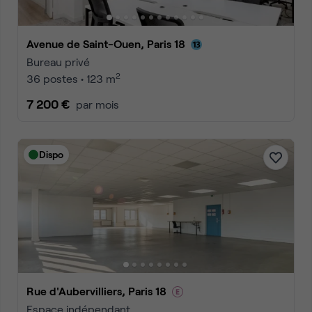
Avenue de Saint-Ouen, Paris 18
Bureau privé
2
36 postes • 123 m
7 200 €
par mois
Dispo
Rue d'Aubervilliers, Paris 18
Espace indépendant