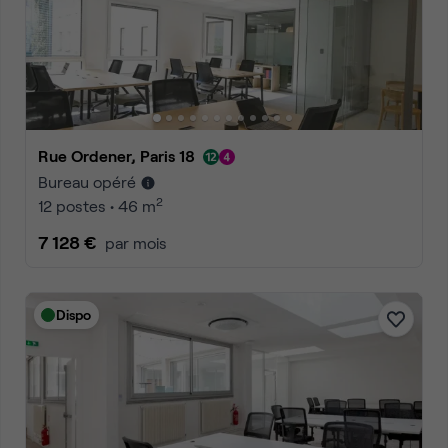
Rue Ordener, Paris 18
Bureau opéré
2
12 postes • 46 m
7 128 €
par mois
Dispo