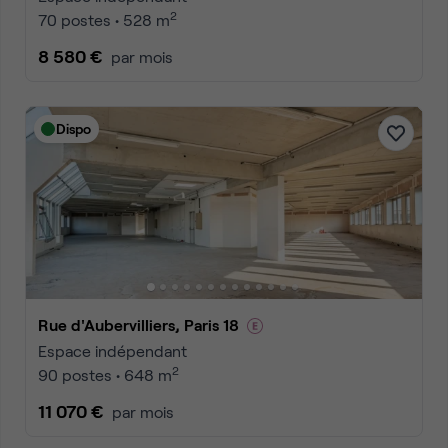
2
70 postes • 528 m
8 580 €
par mois
Dispo
Rue d'Aubervilliers, Paris 18
Espace indépendant
2
90 postes • 648 m
11 070 €
par mois