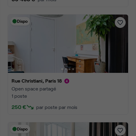
Dispo
Rue Christiani, Paris 18
Open space partagé
1 poste
250 €
par poste par mois
Dispo