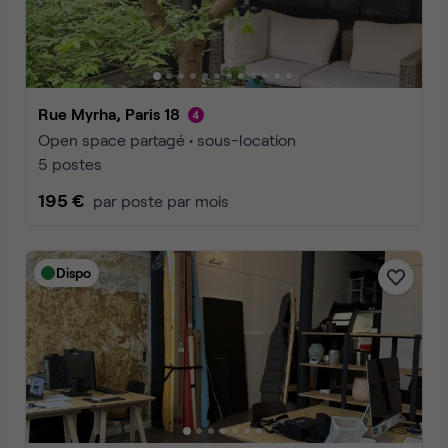
Rue Myrha, Paris 18
Open space partagé • sous-location
5 postes
195 €
par poste par mois
Dispo