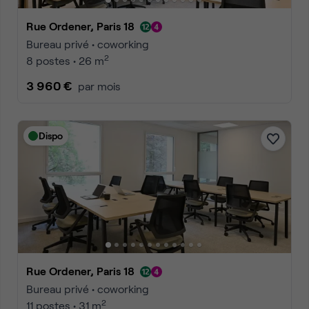
Rue Ordener, Paris 18
Bureau privé • coworking
2
8 postes • 26 m
3 960 €
par mois
Dispo
Rue Ordener, Paris 18
Bureau privé • coworking
2
11 postes • 31 m