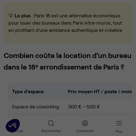
💡
Le plus
: Paris 18 est une alternative économique
pour louer des bureaux dans Paris intra-muros, tout
en profitant d’une ambiance authentique et créative
Combien coûte la location d’un bureau
dans le 18ᵉ arrondissement de Paris ?
Type d’espace
Prix moyen HT / poste / mois
Espace de coworking
300 € – 500 €
Bureau privatif
450 € – 650 €
Accueil
Rechercher
Connexion
Plus