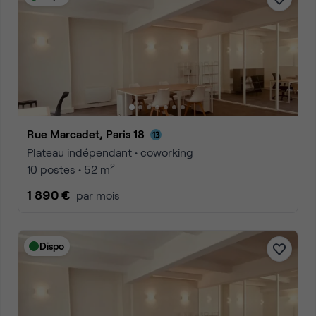
Rue Marcadet, Paris 18
Plateau indépendant • coworking
2
10 postes • 52 m
1 890 €
par mois
Dispo