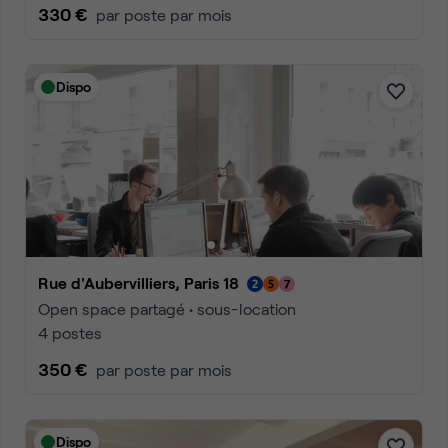
330 €
par poste par mois
Dispo
Rue d'Aubervilliers, Paris 18
Open space partagé • sous-location
4 postes
350 €
par poste par mois
Dispo