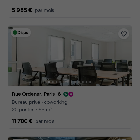
5 985 €
par mois
Dispo
Rue Ordener, Paris 18
Bureau privé • coworking
2
20 postes • 68 m
11 700 €
par mois