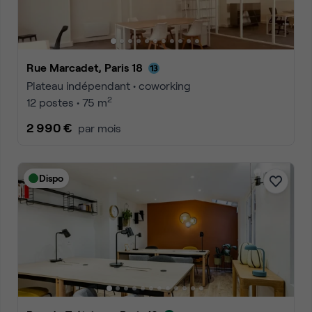
Rue Marcadet, Paris 18
Plateau indépendant • coworking
2
12 postes • 75 m
2 990 €
par mois
Dispo