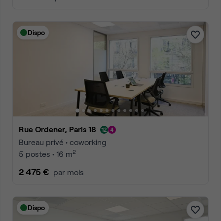
Dispo
Rue Ordener, Paris 18
Bureau privé • coworking
2
5 postes • 16 m
2 475 €
par mois
Dispo