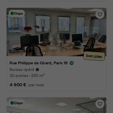
Dispo
bon plan
Rue Philippe de Girard, Paris 18
Bureau opéré
2
30 postes • 220 m
4 900 €
par mois
Dispo