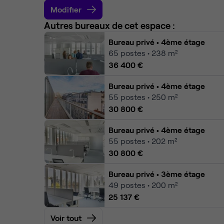
Modifier
Autres bureaux de cet espace :
Bureau privé
• 4ème étage
65
postes • 238 m²
36 400 €
Bureau privé
• 4ème étage
55
postes • 250 m²
30 800 €
Bureau privé
• 4ème étage
55
postes • 202 m²
30 800 €
Bureau privé
• 3ème étage
49
postes • 200 m²
25 137 €
Voir tout