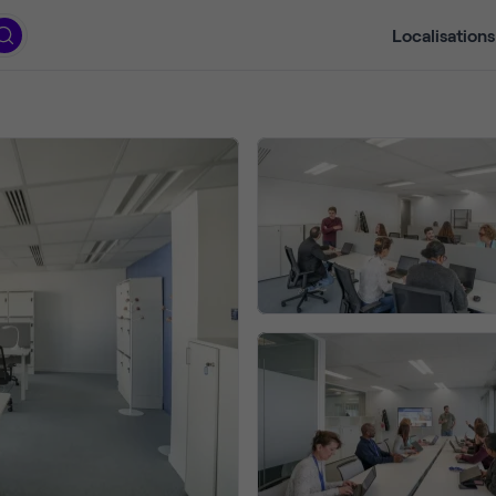
Localisations