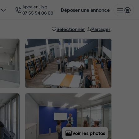
Appeler Ubiq
Déposer une annonce
07 55 54 06 09
Sélectionner
Partager
Voir les photos