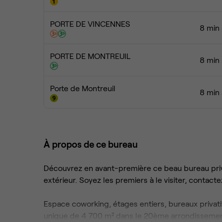
PORTE DE VINCENNES
8 min 
PORTE DE MONTREUIL
8 min 
Porte de Montreuil
8 min 
À propos de ce bureau
Découvrez en avant-première ce beau bureau priv
extérieur. Soyez les premiers à le visiter, contact
Espace coworking, étages entiers, bureaux privatif
unique de 4 700 m² dans le 20ème arrondissement 