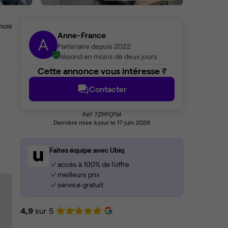
mois
Anne-France
A
Partenaire depuis 2022
Répond en moins de deux jours
Cette annonce vous intéresse ?
Contacter
Réf 7ZPPQTM
Dernière mise à jour le 17 juin 2026
Faites équipe avec Ubiq
accès à 100% de l'offre
meilleurs prix
service gratuit
4,9
sur 5