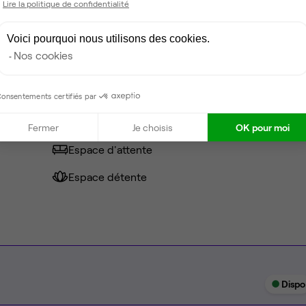
Lire la politique de confidentialité
Voici pourquoi nous utilisons des cookies.
Nos cookies
Fibre
Coin cafet'
onsentements certifiés par
Climatisation
Fermer
Je choisis
OK pour moi
Espace d'attente
Espace détente
Dispo