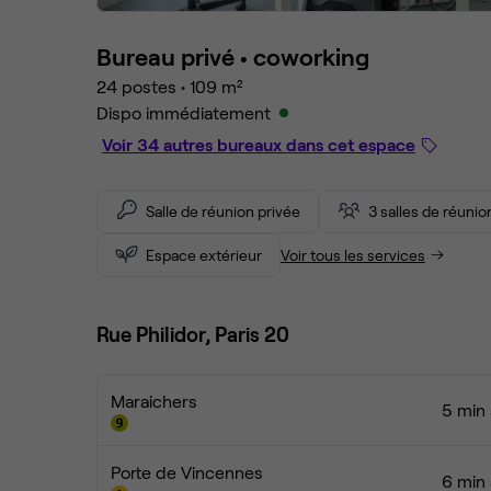
Bureau privé •
coworking
24 postes
•
109 m²
Dispo immédiatement
Voir 34 autres bureaux dans cet espace
Salle de réunion privée
3 salles de réuni
Espace extérieur
Voir tous les services
Rue Philidor, Paris 20
Maraichers
5 min 
Porte de Vincennes
6 min 