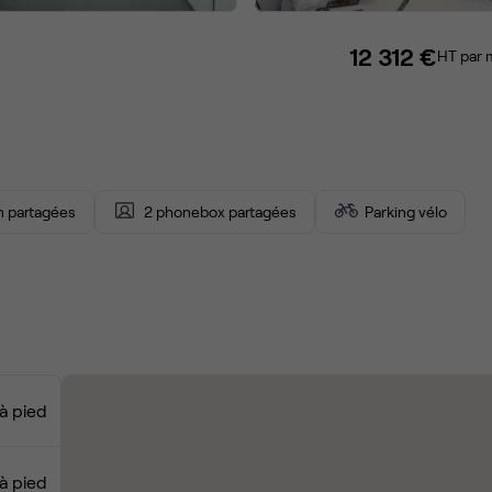
12 312 €
HT par 
on partagées
2 phonebox partagées
Parking vélo
à pied
à pied