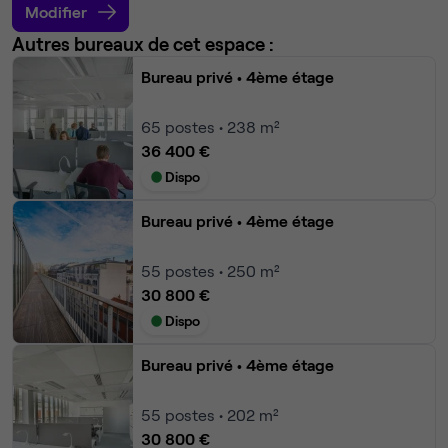
Modifier
Autres bureaux de cet espace :
Bureau privé
• 4ème étage
65
postes • 238 m²
36 400 €
Dispo
Bureau privé
• 4ème étage
55
postes • 250 m²
30 800 €
Dispo
Bureau privé
• 4ème étage
55
postes • 202 m²
30 800 €