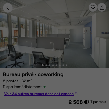
Bureau privé •
coworking
8 postes
•
32 m²
Dispo immédiatement
Voir 34 autres bureaux dans cet espace
2 568 €
HT par mois