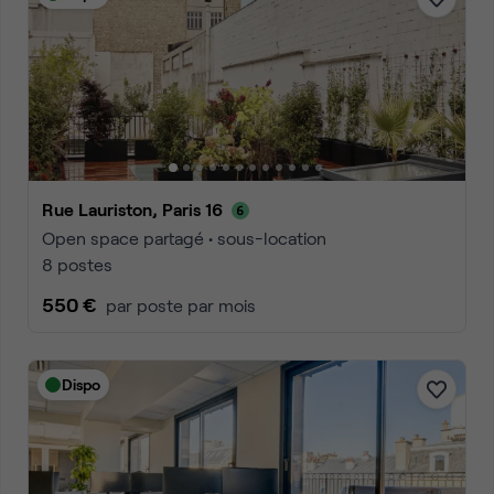
Rue Lauriston, Paris 16
Open space partagé • sous-location
8 postes
550 €
par poste par mois
Dispo