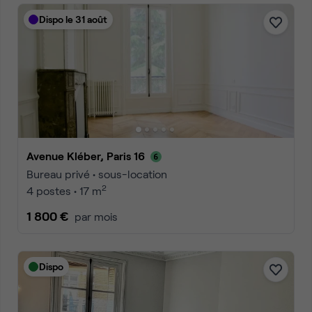
Dispo le 31 août
Avenue Kléber, Paris 16
Bureau privé • sous-location
2
4 postes • 17 m
1 800 €
par mois
Dispo