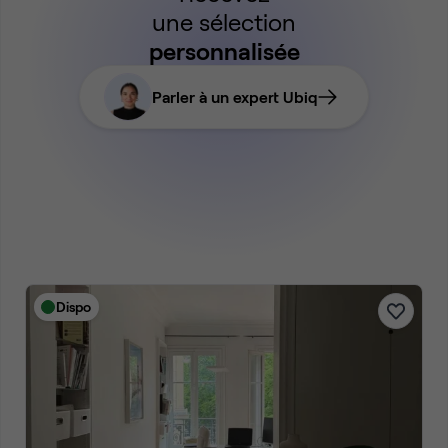
une sélection
personnalisée
Parler à un expert Ubiq
Dispo