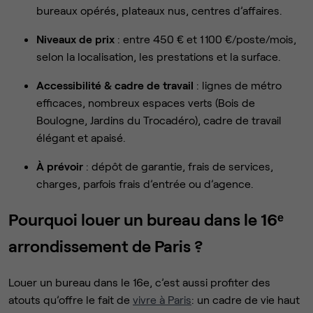
bureaux opérés, plateaux nus, centres d’affaires.
Niveaux de prix
: entre 450 € et 1 100 €/poste/mois,
selon la localisation, les prestations et la surface.
Accessibilité & cadre de travail
: lignes de métro
efficaces, nombreux espaces verts (Bois de
Boulogne, Jardins du Trocadéro), cadre de travail
élégant et apaisé.
À prévoir
: dépôt de garantie, frais de services,
charges, parfois frais d’entrée ou d’agence.
Pourquoi louer un bureau dans le 16ᵉ
arrondissement de Paris ?
Louer un bureau dans le 16e, c’est aussi profiter des
atouts qu’offre le fait de
vivre à Paris
: un cadre de vie haut