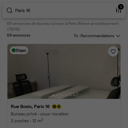
1
Paris 16
69 annonces de bureaux à louer à Paris 16ème arrondissement
(75016)
69
annonces
Tri :
Dispo
Rue Bosio, Paris 16
Bureau privé • sous-location
2
2 postes • 12 m