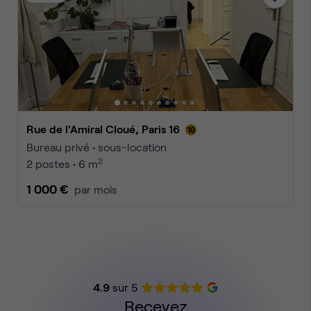
Rue de l'Amiral Cloué, Paris 16
Bureau privé • sous-location
2
2 postes • 6 m
1 000 €
par mois
4.9
sur 5
Recevez