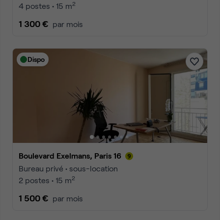
2
4 postes • 15 m
1 300 €
par mois
Dispo
Boulevard Exelmans, Paris 16
Bureau privé • sous-location
2
2 postes • 15 m
1 500 €
par mois