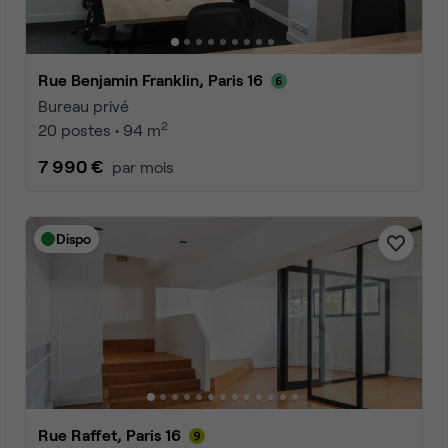
Rue Benjamin Franklin, Paris 16
Bureau privé
2
20 postes • 94 m
7 990 €
par mois
Dispo
Rue Raffet, Paris 16