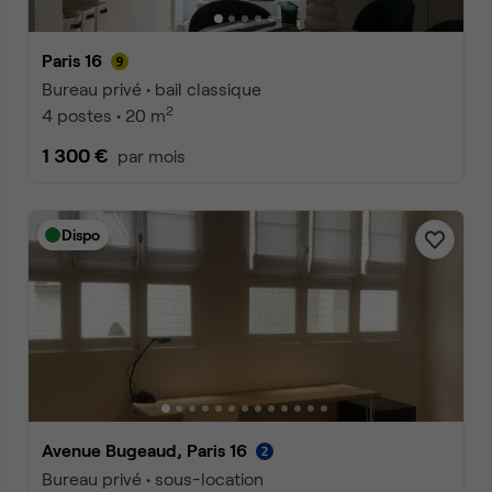
Paris 16
Bureau privé • bail classique
2
4 postes • 20 m
1 300 €
par mois
Dispo
Avenue Bugeaud, Paris 16
Bureau privé • sous-location