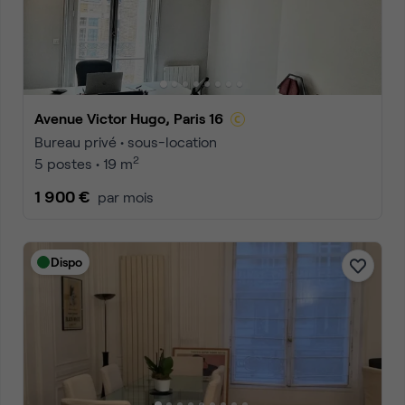
Avenue Victor Hugo, Paris 16
Bureau privé • sous-location
2
5 postes • 19 m
1 900 €
par mois
Dispo