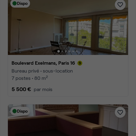
Dispo
Boulevard Exelmans, Paris 16
Bureau privé • sous-location
2
7 postes • 80 m
5 500 €
par mois
Dispo