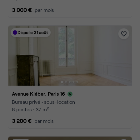
3 000 €
par mois
Dispo le 31 août
Avenue Kléber, Paris 16
Bureau privé • sous-location
2
8 postes • 37 m
3 200 €
par mois