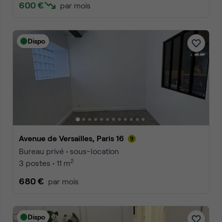
600 €
par mois
Dispo
Avenue de Versailles, Paris 16
Bureau privé • sous-location
2
3 postes • 11 m
680 €
par mois
Dispo