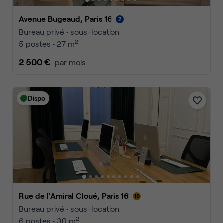
Avenue Bugeaud, Paris 16
Bureau privé • sous-location
2
5 postes • 27 m
2 500 €
par mois
Dispo
Rue de l'Amiral Cloué, Paris 16
Bureau privé • sous-location
2
6 postes • 30 m