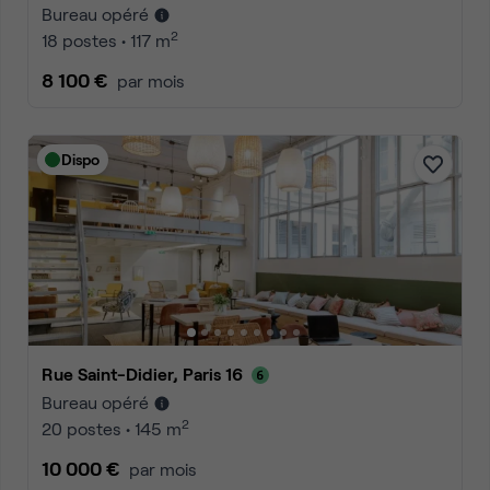
Bureau opéré
2
18 postes • 117 m
8 100 €
par mois
Dispo
Rue Saint-Didier, Paris 16
Bureau opéré
2
20 postes • 145 m
10 000 €
par mois