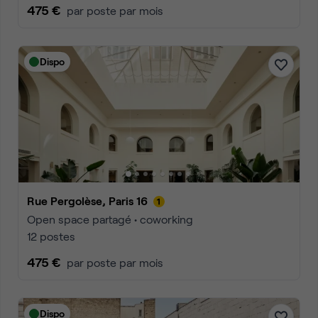
475 €
par poste par mois
Dispo
Rue Pergolèse, Paris 16
Open space partagé • coworking
12 postes
475 €
par poste par mois
Dispo