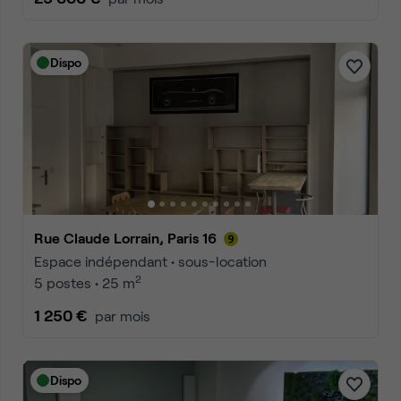
Dispo
Rue Claude Lorrain, Paris 16
Espace indépendant • sous-location
2
5 postes • 25 m
1 250 €
par mois
Dispo