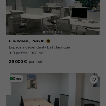
Rue Boileau, Paris 16
Espace indépendant • bail classique
2
100 postes • 903 m
26 000 €
par mois
Dispo