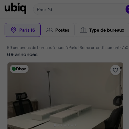
Paris 16
Paris 16
Postes
Type de bureaux
88 annonces de bureaux à louer à Paris 16ème arrondissement (750
88
annonces