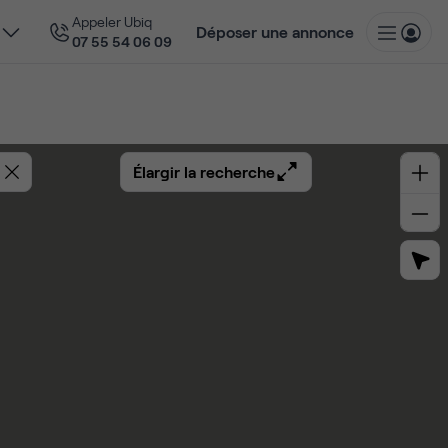
Appeler Ubiq
Déposer une annonce
07 55 54 06 09
Élargir la recherche