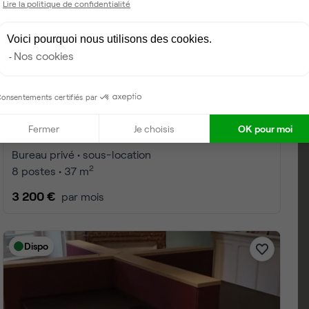
Lire la politique de confidentialité
Voici pourquoi nous utilisons des cookies.
Nos cookies
onsentements certifiés par
Fermer
Je choisis
OK pour moi