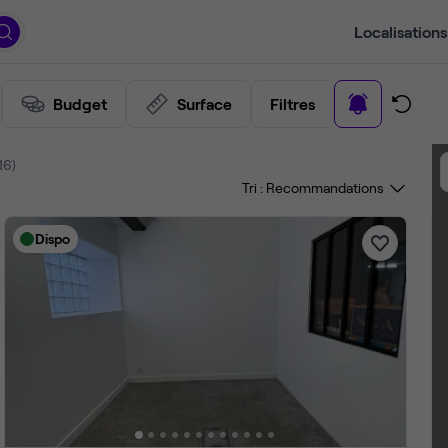
Localisations
Budget
Surface
Filtres
16)
Tri :