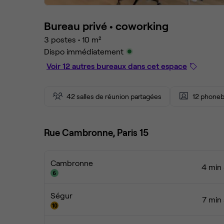
Bureau privé •
coworking
3 postes
•
10 m²
Dispo immédiatement
Voir 12 autres bureaux dans cet espace
42 salles de réunion partagées
12 phoneb
Rue Cambronne, Paris 15
Cambronne
4 min 
Ségur
7 min 