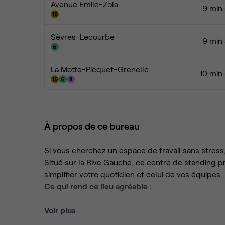
Avenue Emile-Zola
9 min 
Sèvres-Lecourbe
9 min 
La Motte-Picquet-Grenelle
10 min
À propos de ce bureau
Si vous cherchez un espace de travail sans stres
Situé sur la Rive Gauche, ce centre de standing p
simplifier votre quotidien et celui de vos équipes.
Ce qui rend ce lieu agréable :
Voir plus
Le métro à votre porte :
Difficile de faire pl