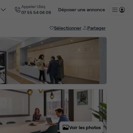
Appeler Ubiq
Déposer une annonce
07 55 54 06 09
Sélectionner
Partager
Voir les photos