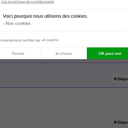
Lire la politique de confidentialité
Espace d'attente
Voici pourquoi nous utilisons des cookies.
Espace détente
Nos cookies
Ménage
onsentements certifiés par
Fermer
Je choisis
OK pour moi
Dispo
Dispo