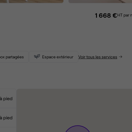
1 668 €
HT par 
ox partagées
Espace extérieur
Voir tous les services
à pied
à pied