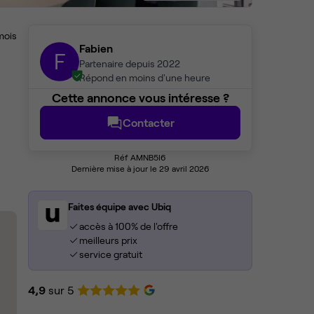
mois
Fabien
F
Partenaire depuis 2022
Répond en moins d'une heure
Cette annonce vous intéresse ?
Contacter
Réf AMNB5I6
Dernière mise à jour le 29 avril 2026
Faites équipe avec Ubiq
accès à 100% de l'offre
meilleurs prix
service gratuit
4,9
sur 5