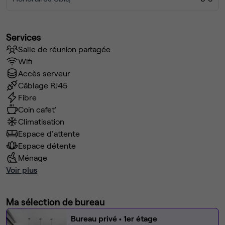
Services
Salle de réunion partagée
Wifi
Accès serveur
Câblage RJ45
Fibre
Coin cafet'
Climatisation
Espace d'attente
Espace détente
Ménage
Voir plus
Ma sélection de bureau
Bureau privé
• 1er étage