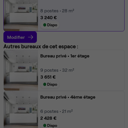
8
postes • 28 m²
3 240 €
Dispo
Modifier
Autres bureaux de cet espace :
Bureau privé
• 1er étage
9
postes • 32 m²
3 651 €
Dispo
Bureau privé
• 4ème étage
6
postes • 21 m²
2 428 €
Dispo