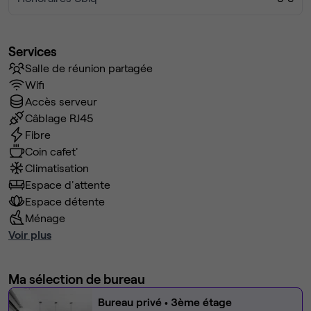
Services
Salle de réunion partagée
Wifi
Accès serveur
Câblage RJ45
Fibre
Coin cafet'
Climatisation
Espace d'attente
Espace détente
Ménage
Voir plus
Ma sélection de bureau
Bureau privé
• 3ème étage