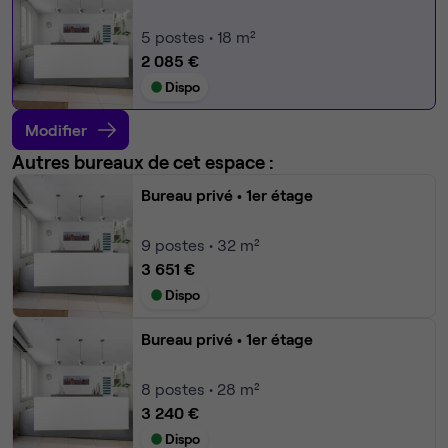
5
postes • 18 m²
2 085 €
Dispo
Modifier
Autres bureaux de cet espace :
Bureau privé
• 1er étage
9
postes • 32 m²
3 651 €
Dispo
Bureau privé
• 1er étage
8
postes • 28 m²
3 240 €
Dispo