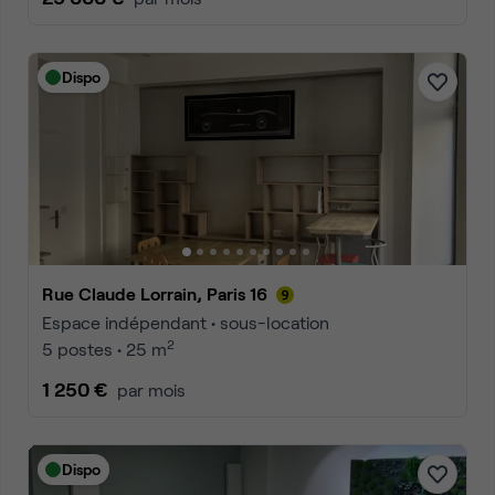
Dispo
Rue Claude Lorrain, Paris 16
Espace indépendant • sous-location
2
5 postes • 25 m
1 250 €
par mois
Dispo