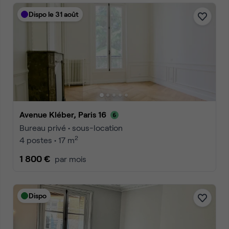
Dispo le 31 août
Avenue Kléber, Paris 16
Bureau privé • sous-location
2
4 postes • 17 m
1 800 €
par mois
Dispo