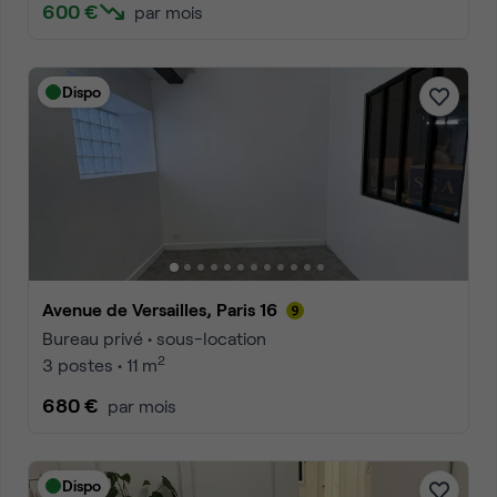
600 €
par mois
Dispo
Avenue de Versailles, Paris 16
Bureau privé • sous-location
2
3 postes • 11 m
680 €
par mois
Dispo