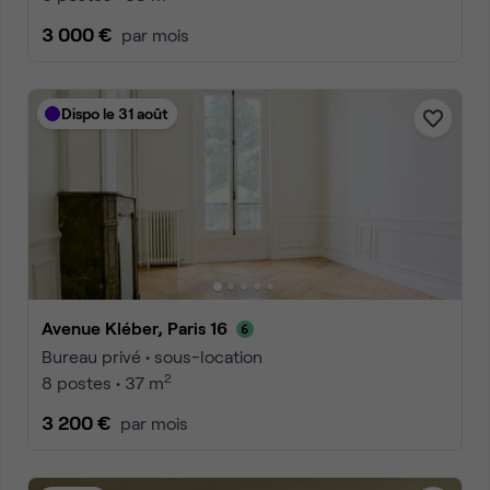
3 000 €
par mois
Dispo le 31 août
Avenue Kléber, Paris 16
Bureau privé • sous-location
2
8 postes • 37 m
3 200 €
par mois