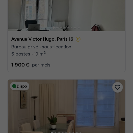
Avenue Victor Hugo, Paris 16
Bureau privé • sous-location
2
5 postes • 19 m
1 900 €
par mois
Dispo