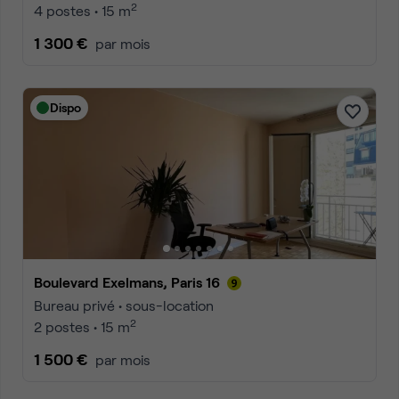
2
4 postes • 15 m
1 300 €
par mois
Dispo
Boulevard Exelmans, Paris 16
Bureau privé • sous-location
2
2 postes • 15 m
1 500 €
par mois