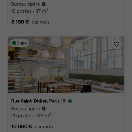
Bureau opéré
2
18 postes • 117 m
8 100 €
par mois
Dispo
Rue Saint-Didier, Paris 16
Bureau opéré
2
20 postes • 145 m
10 000 €
par mois