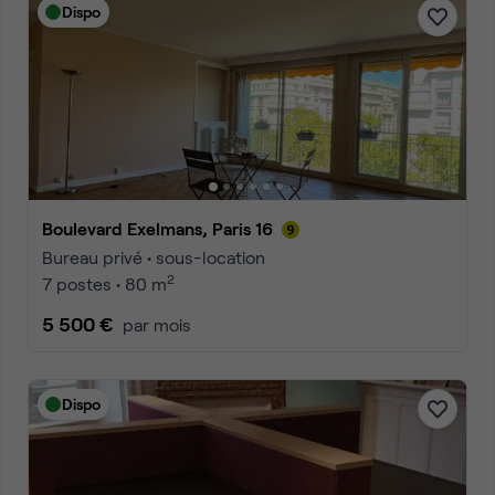
Dispo
Boulevard Exelmans, Paris 16
Bureau privé • sous-location
2
7 postes • 80 m
5 500 €
par mois
Dispo