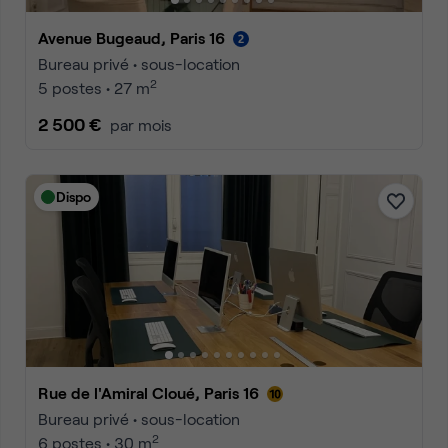
Avenue Bugeaud, Paris 16
Bureau privé • sous-location
2
5 postes • 27 m
2 500 €
par mois
Dispo
Rue de l'Amiral Cloué, Paris 16
Bureau privé • sous-location
2
6 postes • 30 m