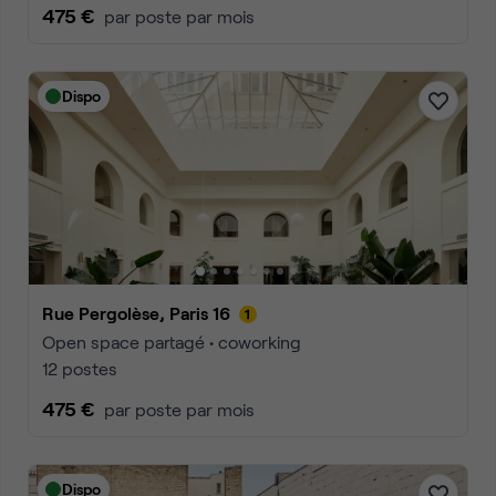
475 €
par poste par mois
Dispo
Rue Pergolèse, Paris 16
Open space partagé • coworking
12 postes
475 €
par poste par mois
Dispo