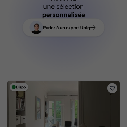
une sélection
personnalisée
Parler à un expert Ubiq
Dispo