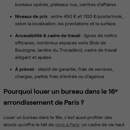
bureaux opérés, plateaux nus, centres d’affaires.
Niveaux de prix
: entre 450 € et 1 100 €/poste/mois,
selon la localisation, les prestations et la surface.
Accessibilité & cadre de travail
: lignes de métro
efficaces, nombreux espaces verts (Bois de
Boulogne, Jardins du Trocadéro), cadre de travail
élégant et apaisé.
À prévoir
: dépôt de garantie, frais de services,
charges, parfois frais d’entrée ou d’agence.
Pourquoi louer un bureau dans le 16ᵉ
arrondissement de Paris ?
Louer un bureau dans le 16e, c’est aussi profiter des
atouts qu’offre le fait de
vivre à Paris
: un cadre de vie haut