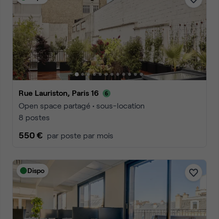
Rue Lauriston, Paris 16
Open space partagé • sous-location
8 postes
550 €
par poste par mois
Dispo