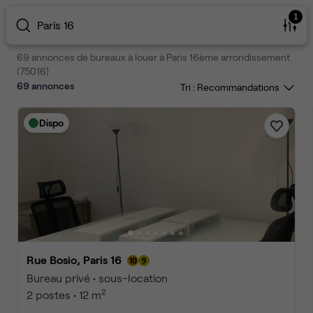
1
Paris 16
69 annonces de bureaux à louer à Paris 16ème arrondissement
(75016)
69
annonces
Tri :
Dispo
Rue Bosio, Paris 16
Bureau privé • sous-location
2
2 postes • 12 m