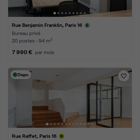
Rue Benjamin Franklin, Paris 16
Bureau privé
2
20 postes • 94 m
7 990 €
par mois
Dispo
Rue Raffet, Paris 16