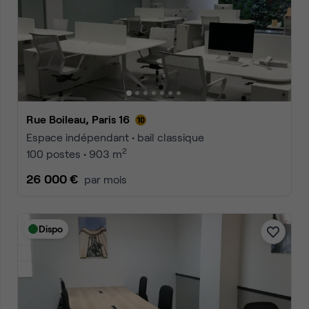
Rue Boileau, Paris 16
Espace indépendant • bail classique
2
100 postes • 903 m
26 000 €
par mois
Dispo