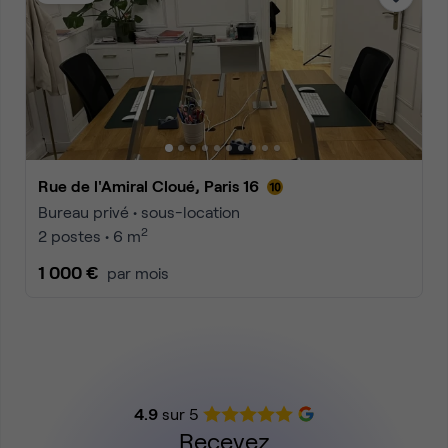
Rue de l'Amiral Cloué, Paris 16
Bureau privé • sous-location
2
2 postes • 6 m
1 000 €
par mois
4.9
sur 5
Recevez