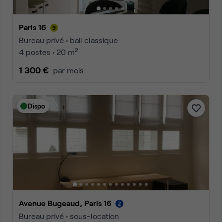
Paris 16
Bureau privé • bail classique
2
4 postes • 20 m
1 300 €
par mois
Dispo
Avenue Bugeaud, Paris 16
Bureau privé • sous-location