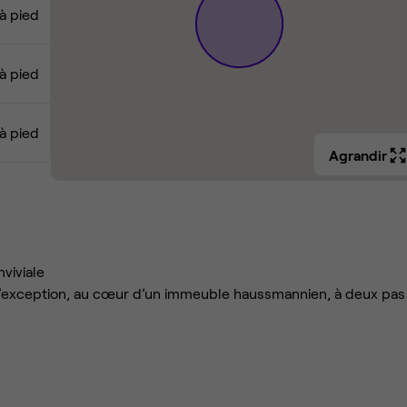
à pied
à pied
à pied
Agrandir
viviale
 d’exception, au cœur d’un immeuble haussmannien, à deux pas