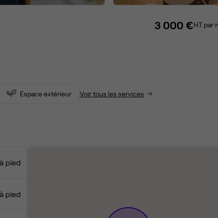
3 000 €
HT par 
Espace extérieur
Voir tous les services
à pied
à pied