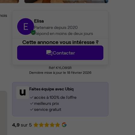
mois
Elisa
E
Partenaire depuis 2020
Répond en moins de deux jours
Cette annonce vous intéresse ?
Contacter
Réf KYLO9SR
Dernière mise à jour le 18 février 2026
Faites équipe avec Ubiq
accès à 100% de l'offre
meilleurs prix
service gratuit
4,9
sur 5