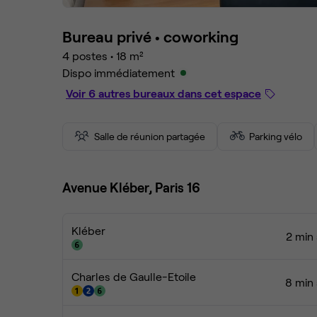
Bureau privé •
coworking
4 postes
•
18 m²
Dispo immédiatement
Voir 6 autres bureaux dans cet espace
Salle de réunion partagée
Parking vélo
Avenue Kléber, Paris 16
Kléber
2 min 
Charles de Gaulle-Etoile
8 min 