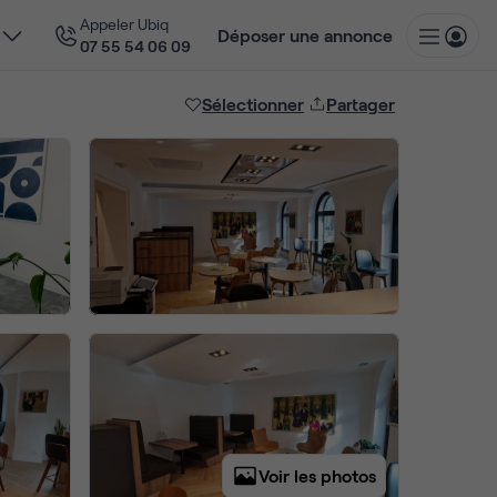
Appeler Ubiq
Déposer une annonce
07 55 54 06 09
Sélectionner
Partager
Voir les photos