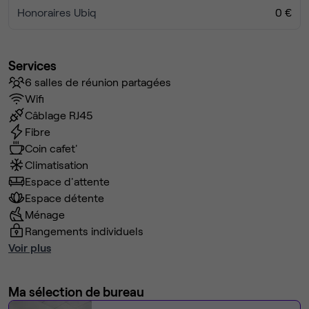
Honoraires Ubiq
0 €
Services
6 salles de réunion partagées
Wifi
Câblage RJ45
Fibre
Coin cafet'
Climatisation
Espace d'attente
Espace détente
Ménage
Rangements individuels
Voir plus
Ma sélection de bureau