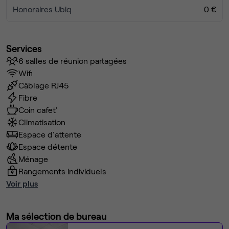
Honoraires Ubiq
0 €
Services
6 salles de réunion partagées
Wifi
Câblage RJ45
Fibre
Coin cafet'
Climatisation
Espace d'attente
Espace détente
Ménage
Rangements individuels
Voir plus
Ma sélection de bureau