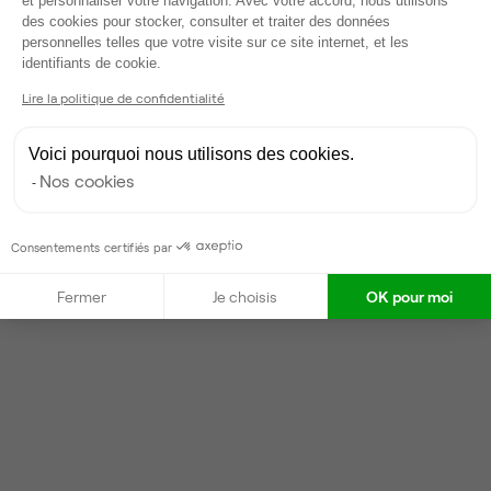
et personnaliser votre navigation. Avec votre accord, nous utilisons
Valentin
V
des cookies pour stocker, consulter et traiter des données
personnelles telles que votre visite sur ce site internet, et les
Partenaire depuis 2022
Axeptio consent
identifiants de cookie.
Répond en moins d'une heure
Lire la politique de confidentialité
Taux de réponse : 40%
Locataires trouvés sur Ubiq : 87
Voici pourquoi nous utilisons des cookies.
Nos cookies
Contacter
Consentements certifiés par
Fermer
Je choisis
OK pour moi