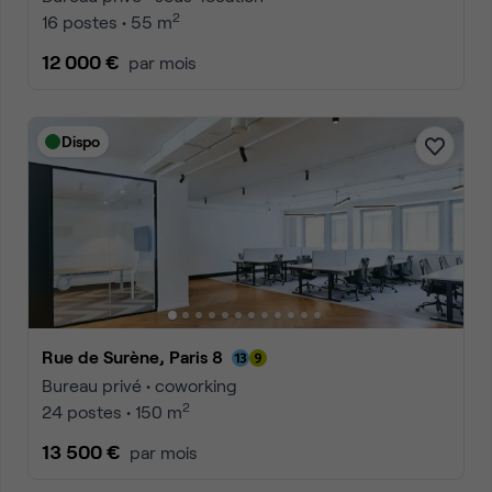
2
16 postes • 55 m
12 000 €
par mois
Dispo
Rue de Surène, Paris 8
Bureau privé • coworking
2
24 postes • 150 m
13 500 €
par mois