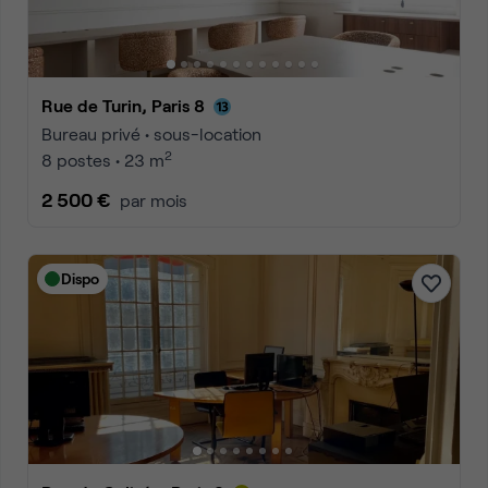
Rue de Turin, Paris 8
Bureau privé • sous-location
2
8 postes • 23 m
2 500 €
par mois
Dispo