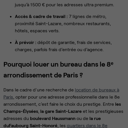
jusqu’à 1 500 € pour les adresses ultra premium.
Accès & cadre de travail :
7 lignes de métro,
proximité Saint-Lazare, nombreux restaurants,
hôtels, espaces verts.
À prévoir :
dépôt de garantie, frais de services,
charges, parfois frais d’entrée ou d’agence.
Pourquoi louer un bureau dans le 8ᵉ
arrondissement de Paris ?
Dans le cadre d'une recherche de
location de bureaux à
Paris
, opter pour une adresse professionnelle dans le 8e
arrondissement, c’est faire le choix du prestige. Entre
les
Champs-Élysées
,
la gare Saint-Lazare
et les prestigieuses
adresses du
boulevard Haussmann
ou de
la rue
du
Faubourg Saint-Honoré
, les
quartiers dans le 8e