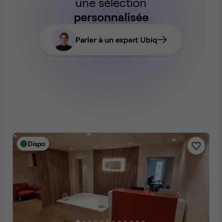
une sélection
personnalisée
Parler à un expert Ubiq
Dispo