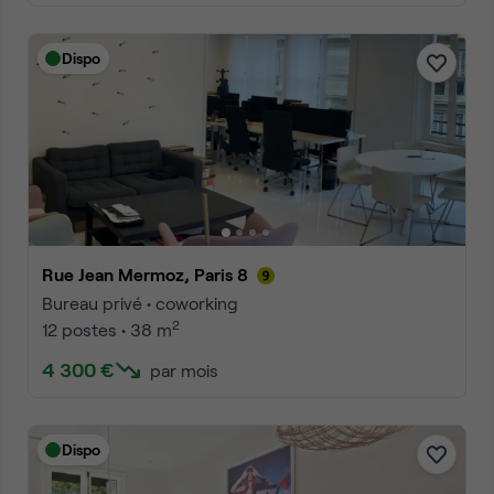
Dispo
Rue Jean Mermoz, Paris 8
Bureau privé • coworking
2
12 postes • 38 m
4 300 €
par mois
Dispo