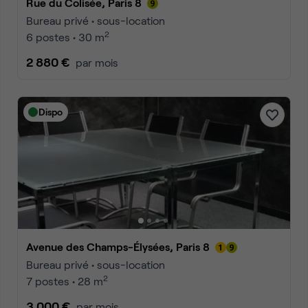
Rue du Colisée, Paris 8
Bureau privé • sous-location
2
6 postes • 30 m
2 880 €
par mois
Dispo
Avenue des Champs-Élysées, Paris 8
Bureau privé • sous-location
2
7 postes • 28 m
3 000 €
par mois