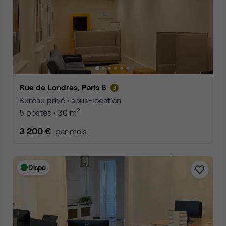
Rue de Londres, Paris 8
Bureau privé • sous-location
2
8 postes • 30 m
3 200 €
par mois
Dispo