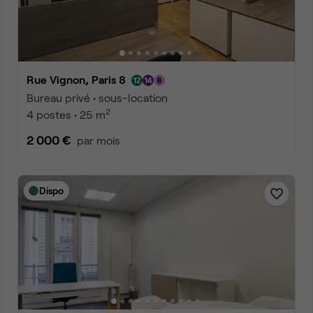
Rue Vignon, Paris 8
Bureau privé • sous-location
2
4 postes • 25 m
2 000 €
par mois
Dispo