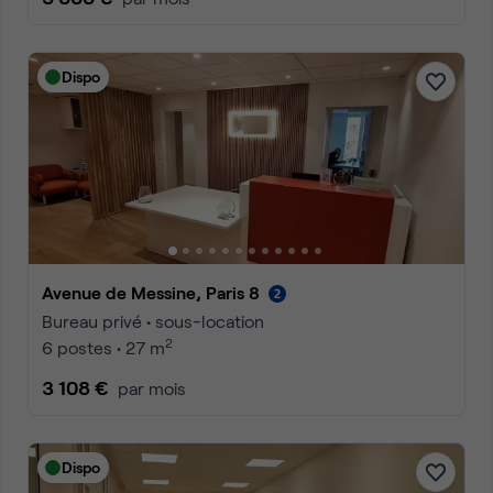
Dispo
Avenue de Messine, Paris 8
Bureau privé • sous-location
2
6 postes • 27 m
3 108 €
par mois
Dispo