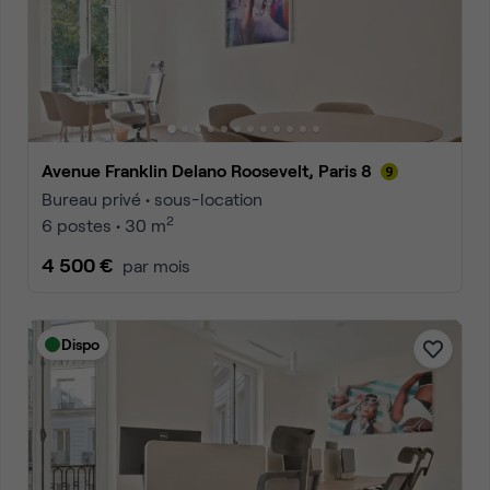
Avenue Franklin Delano Roosevelt, Paris 8
Bureau privé • sous-location
2
6 postes • 30 m
4 500 €
par mois
Dispo