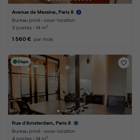
Avenue de Messine, Paris 8
Bureau privé • sous-location
2
3 postes • 14 m
1 560 €
par mois
Dispo
Rue d'Amsterdam, Paris 8
Bureau privé • sous-location
2
4 postes • 14 m