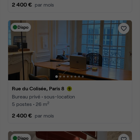
2 400 €
par mois
Dispo
Rue du Colisée, Paris 8
Bureau privé • sous-location
2
5 postes • 26 m
2 400 €
par mois
Dispo