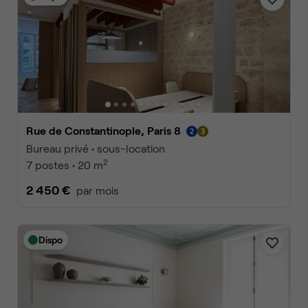
Rue de Constantinople, Paris 8
Bureau privé • sous-location
2
7 postes • 20 m
2 450 €
par mois
Dispo