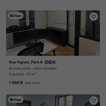
Dispo
Rue Vignon, Paris 8
Bureau privé • sous-location
2
2 postes • 10 m
1 050 €
par mois
Dispo