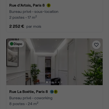
Rue d'Artois, Paris 8
Bureau privé • sous-location
2
2 postes • 17 m
2 252 €
par mois
Dispo
Rue La Boétie, Paris 8
Bureau privé • coworking
2
8 postes • 24 m