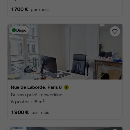
1 700 €
par mois
Dispo
Rue de Laborde, Paris 8
Bureau privé • coworking
2
5 postes • 18 m
1 900 €
par mois