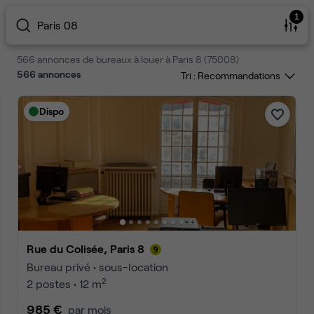
1
Paris 08
566 annonces de bureaux à louer à Paris 8 (75008)
566
annonces
Tri :
Dispo
Rue du Colisée, Paris 8
Bureau privé • sous-location
2
2 postes • 12 m
985 €
par mois