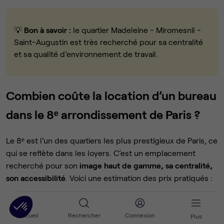
💡
Bon à savoir :
le quartier Madeleine - Miromesnil -
Saint-Augustin est très recherché pour sa centralité
et sa qualité d’environnement de travail.
Combien coûte la location d’un bureau
dans le 8ᵉ arrondissement de Paris ?
Le 8ᵉ est l’un des quartiers les plus prestigieux de Paris, ce
qui se reflète dans les loyers. C’est un emplacement
recherché pour son
image haut de gamme, sa centralité,
son accessibilité
. Voici une estimation des prix pratiqués :
Type d’espace
Prix moyen HT / poste / mo
Accueil
Rechercher
Connexion
Plus