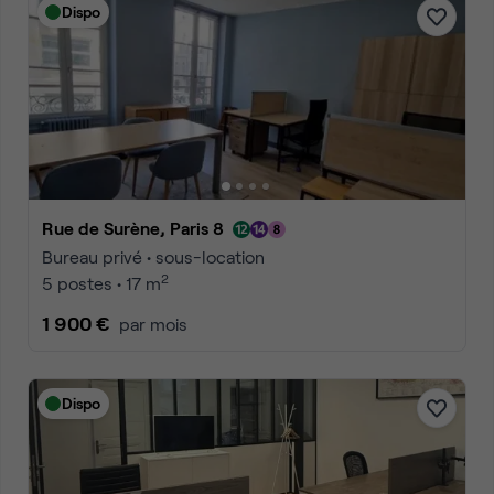
Dispo
Rue de Surène, Paris 8
Bureau privé • sous-location
2
5 postes • 17 m
1 900 €
par mois
Dispo