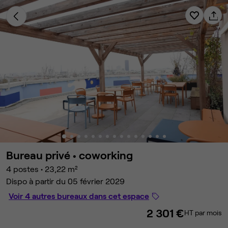
Bureau privé •
coworking
4 postes
•
23,22 m²
Dispo à partir du 05 février 2029
Voir 4 autres bureaux dans cet espace
2 301 €
HT par mois