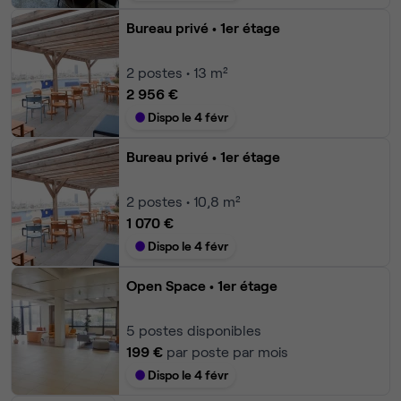
Bureau privé
• 1er étage
2
postes • 13 m²
2 956 €
Dispo le 4 févr
Bureau privé
• 1er étage
2
postes • 10,8 m²
1 070 €
Dispo le 4 févr
Open Space
• 1er étage
5
postes disponibles
199 €
par poste par mois
Dispo le 4 févr