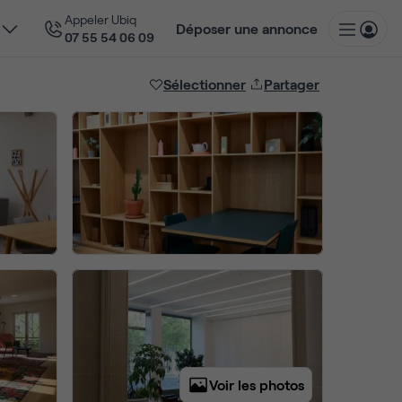
Appeler Ubiq
Déposer une annonce
07 55 54 06 09
Sélectionner
Partager
Voir les photos