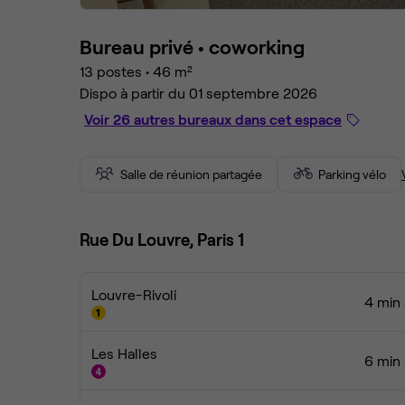
Bureau privé •
coworking
13 postes
•
46 m²
Dispo à partir du 01 septembre 2026
Voir 26 autres bureaux dans cet espace
Salle de réunion partagée
Parking vélo
Rue Du Louvre, Paris 1
Louvre-Rivoli
4 min 
Les Halles
6 min 