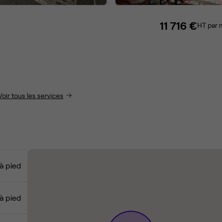
11 716 €
HT par 
Voir tous les services
à pied
à pied