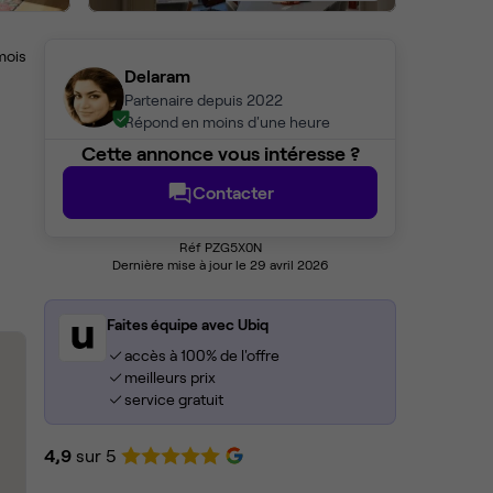
mois
Delaram
Partenaire depuis 2022
Répond en moins d'une heure
Cette annonce vous intéresse ?
Contacter
Réf PZG5X0N
Dernière mise à jour le 29 avril 2026
Faites équipe avec Ubiq
accès à 100% de l'offre
meilleurs prix
service gratuit
4,9
sur 5