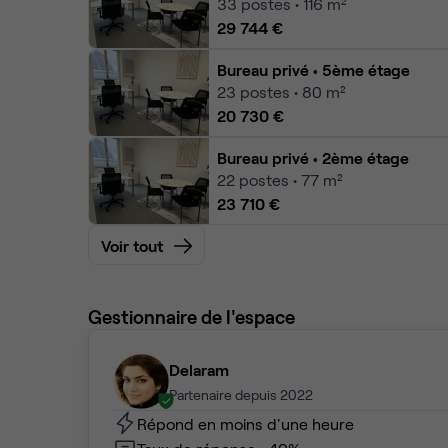
33
postes • 116 m²
29 744 €
Bureau privé
• 5ème étage
23
postes • 80 m²
20 730 €
Bureau privé
• 2ème étage
22
postes • 77 m²
23 710 €
Voir tout
Gestionnaire de l'espace
Delaram
Partenaire depuis 2022
Répond en moins d'une heure