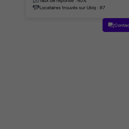
Taux de réponse : 40%
Locataires trouvés sur Ubiq : 87
Contac