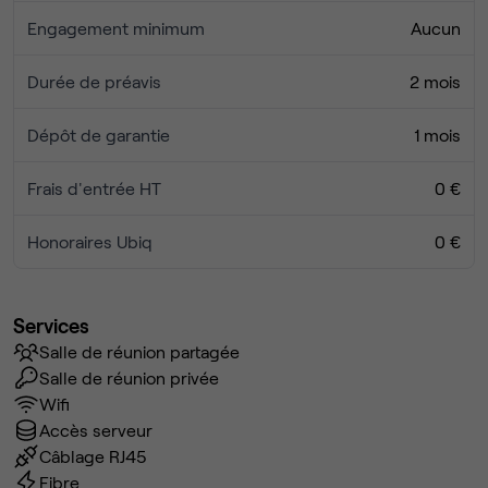
Engagement minimum
Aucun
Durée de préavis
2 mois
Dépôt de garantie
1 mois
Frais d'entrée HT
0 €
Honoraires Ubiq
0 €
Services
Salle de réunion partagée
Salle de réunion privée
Wifi
Accès serveur
Câblage RJ45
Fibre