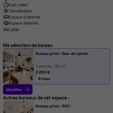
Coin cafet'
Climatisation
Espace d'attente
Espace détente
Voir plus
Ma sélection de bureau
Bureau privé
• Rez-de-jardin
5
postes • 25 m²
2 250 €
Dispo
Modifier
Autres bureaux de cet espace :
Bureau privé
• RDC