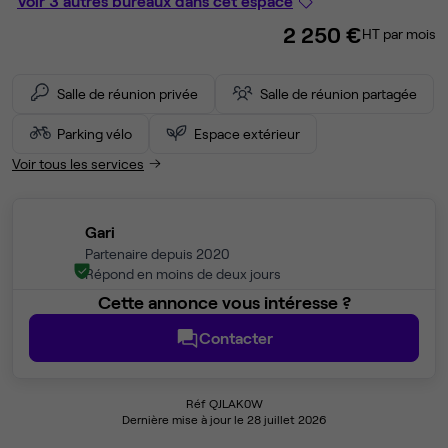
Voir 3 autres bureaux dans cet espace
2 250 €
HT par mois
Salle de réunion privée
Salle de réunion partagée
Parking vélo
Espace extérieur
Voir tous les services
Gari
Partenaire depuis 2020
Répond en moins de deux jours
Cette annonce vous intéresse ?
Contacter
Réf QJLAK0W
Dernière mise à jour le 28 juillet 2026