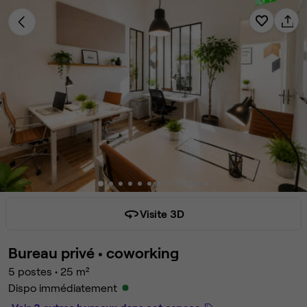
Visite 3D
Bureau privé •
coworking
5 postes
•
25 m²
Dispo immédiatement