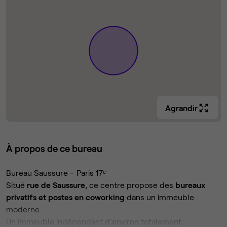
Agrandir
À propos de ce bureau
Bureau Saussure – Paris 17ᵉ
Situé
rue de Saussure
, ce centre propose des
bureaux
privatifs et postes en coworking
dans un immeuble
moderne.
Un immeuble indépendant d'environ totalement