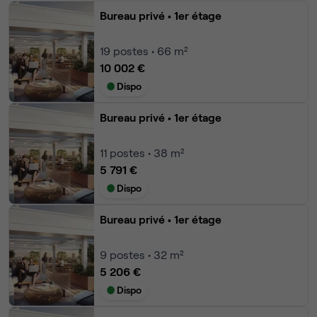
Bureau privé
• 1er étage
19
postes • 66 m²
10 002 €
Dispo
Bureau privé
• 1er étage
11
postes • 38 m²
5 791 €
Dispo
Bureau privé
• 1er étage
9
postes • 32 m²
5 206 €
Dispo