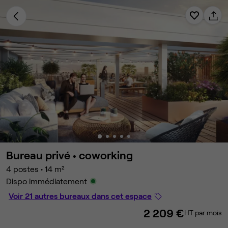
Bureau privé •
coworking
4 postes
•
14 m²
Dispo immédiatement
Voir 21 autres bureaux dans cet espace
2 209 €
HT par mois