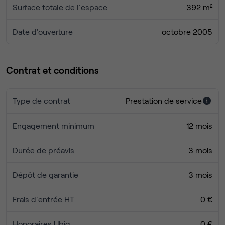
Surface totale de l'espace
392 m²
Date d'ouverture
octobre 2005
Contrat et conditions
Type de contrat
Prestation de service
Engagement minimum
12 mois
Durée de préavis
3 mois
Dépôt de garantie
3 mois
Frais d'entrée HT
0 €
Honoraires Ubiq
0 €