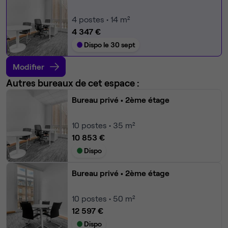
4
postes • 14 m²
4 347 €
Dispo le 30 sept
Modifier
Autres bureaux de cet espace :
Bureau privé
• 2ème étage
10
postes • 35 m²
10 853 €
Dispo
Bureau privé
• 2ème étage
10
postes • 50 m²
12 597 €
Dispo