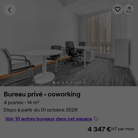
Bureau privé •
coworking
4 postes
•
14 m²
Dispo à partir du 01 octobre 2026
Voir 10 autres bureaux dans cet espace
4 347 €
HT par mois