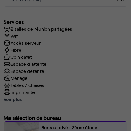
Services
2 salles de réunion partagées
Wifi
Accès serveur
Fibre
Coin cafet'
Espace d'attente
Espace détente
Ménage
Tables / chaises
Imprimante
Voir plus
Ma sélection de bureau
Bureau privé
• 2ème étage