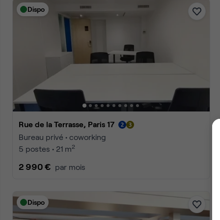
Dispo
Rue de la Terrasse, Paris 17
Bureau privé • coworking
2
2 postes • 9 m
1 200 €
par mois
Dispo