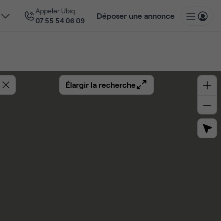
Appeler Ubiq
Déposer une annonce
07 55 54 06 09
Élargir la recherche