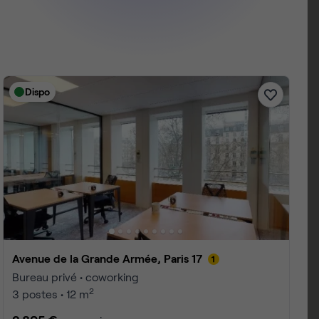
Dispo
Avenue des Ternes, Paris 17
Bureau privé • coworking
2
2 postes • 15 m