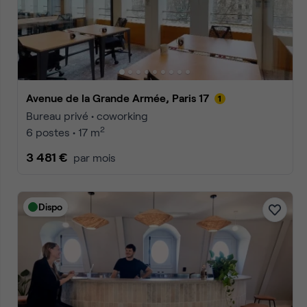
Rue de la Terrasse, Paris 17
Bureau privé • coworking
2
2 postes • 12 m
1 560 €
par mois
Dispo