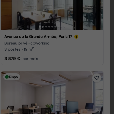
Rue de la Terrasse, Paris 17
Bureau privé • coworking
2
2 postes • 13 m
1 560 €
par mois
Dispo