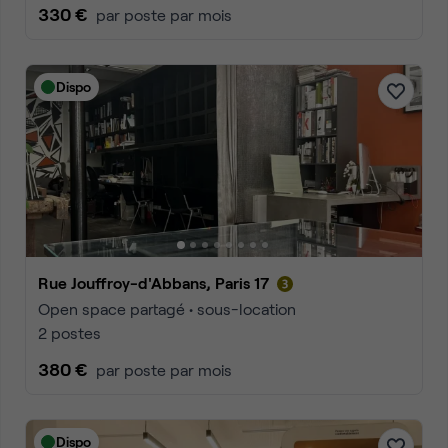
330 €
par poste par mois
Dispo
Rue Jouffroy-d'Abbans, Paris 17
Open space partagé • sous-location
2 postes
380 €
par poste par mois
Dispo