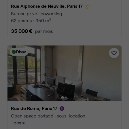
Rue Alphonse de Neuville, Paris 17
Bureau privé • coworking
2
62 postes • 350 m
35 000 €
par mois
Dispo
Rue de Rome, Paris 17
Open space partagé • sous-location
1 poste