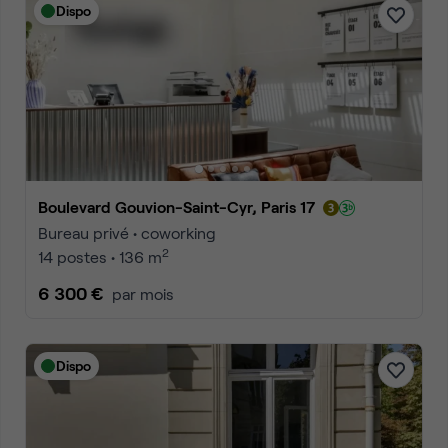
Dispo
Boulevard Gouvion-Saint-Cyr, Paris 17
Bureau privé • coworking
2
14 postes • 136 m
6 300 €
par mois
Dispo