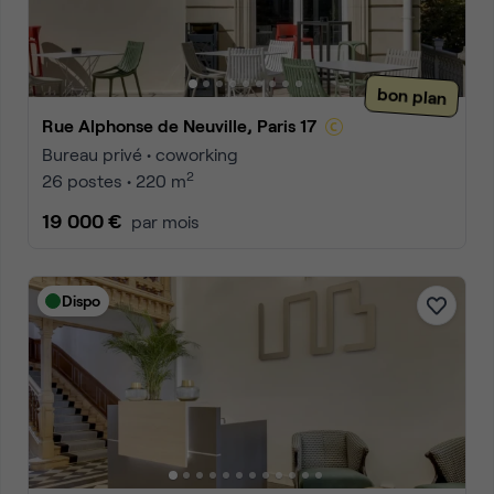
bon plan
Rue Alphonse de Neuville, Paris 17
Bureau privé • coworking
2
26 postes • 220 m
19 000 €
par mois
Dispo