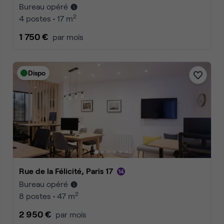
Bureau opéré
2
4 postes • 17 m
1 750 €
par mois
Dispo
Rue de la Félicité, Paris 17
Bureau opéré
2
8 postes • 47 m
2 950 €
par mois