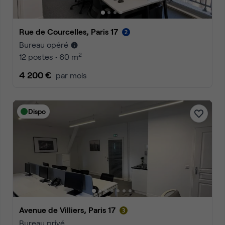
Rue de Courcelles, Paris 17
Bureau opéré
2
12 postes • 60 m
4 200 €
par mois
Dispo
Avenue de Villiers, Paris 17
Bureau privé