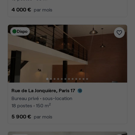
4 000 €
par mois
Dispo
Rue de La Jonquière, Paris 17
Bureau privé • sous-location
2
18 postes • 150 m
5 900 €
par mois