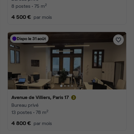
2
8 postes • 75 m
4 500 €
par mois
Dispo le 31 août
Avenue de Villiers, Paris 17
Bureau privé
2
13 postes • 78 m
4 800 €
par mois