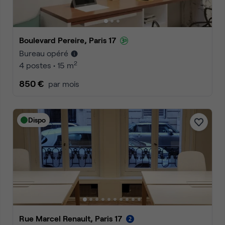
Boulevard Pereire, Paris 17
Bureau opéré
2
4 postes • 15 m
850 €
par mois
Dispo
Rue Marcel Renault, Paris 17