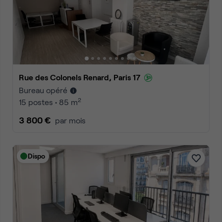
Rue des Colonels Renard, Paris 17
Bureau opéré
2
15 postes • 85 m
3 800 €
par mois
Dispo