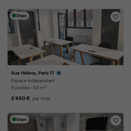
Dispo
Rue Hélène, Paris 17
Espace indépendant
2
8 postes • 53 m
2 950 €
par mois
Dispo