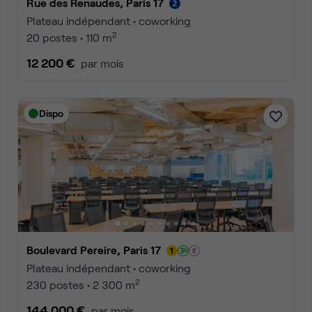
Rue des Renaudes, Paris 17
Plateau indépendant • coworking
2
20 postes • 110 m
12 200 €
par mois
Dispo
Boulevard Pereire, Paris 17
Plateau indépendant • coworking
2
230 postes • 2 300 m
144 000 €
par mois