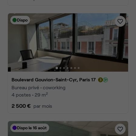
Dispo
Boulevard Gouvion-Saint-Cyr, Paris 17
Bureau privé • coworking
2
4 postes • 29 m
2 500 €
par mois
Dispo le 16 août