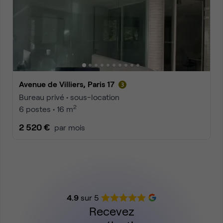
Avenue de Villiers, Paris 17
Bureau privé • sous-location
2
6 postes • 16 m
2 520 €
par mois
4.9
sur 5
Recevez