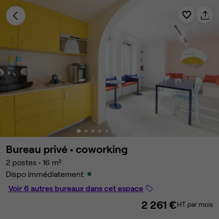
Bureau privé •
coworking
2 postes
•
16 m²
Dispo immédiatement
Voir 6 autres bureaux dans cet espace
2 261 €
HT par mois