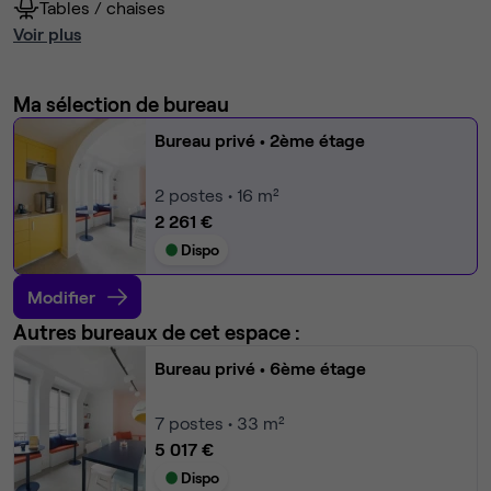
Tables / chaises
Voir plus
Ma sélection de bureau
Bureau privé
• 2ème étage
2
postes • 16 m²
2 261 €
Dispo
Modifier
Autres bureaux de cet espace :
Bureau privé
• 6ème étage
7
postes • 33 m²
5 017 €
Dispo