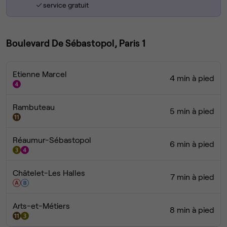
service gratuit
Boulevard De Sébastopol, Paris 1
Etienne Marcel
4 min à pied
Rambuteau
5 min à pied
Réaumur-Sébastopol
6 min à pied
Châtelet-Les Halles
7 min à pied
Arts-et-Métiers
8 min à pied