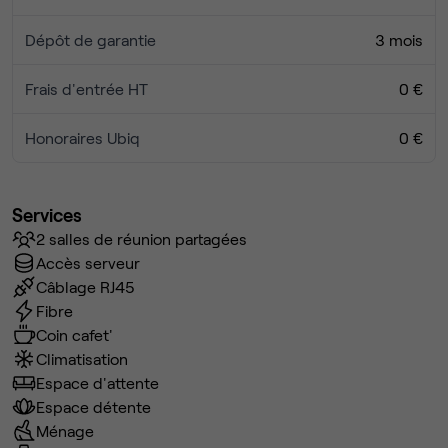
Dépôt de garantie
3 mois
Frais d'entrée HT
0 €
Honoraires Ubiq
0 €
Services
2 salles de réunion partagées
Accès serveur
Câblage RJ45
Fibre
Coin cafet'
Climatisation
Espace d'attente
Espace détente
Ménage