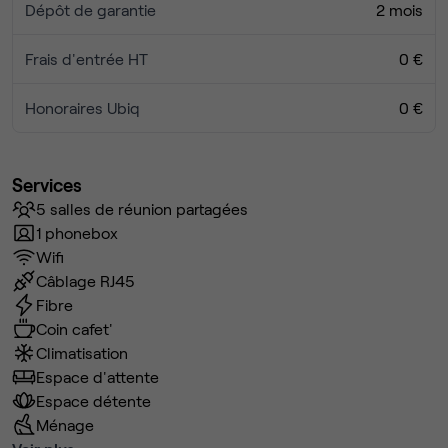
Dépôt de garantie
2 mois
Frais d'entrée HT
0 €
Honoraires Ubiq
0 €
Services
5 salles de réunion partagées
1 phonebox
Wifi
Câblage RJ45
Fibre
Coin cafet'
Climatisation
Espace d'attente
Espace détente
Ménage