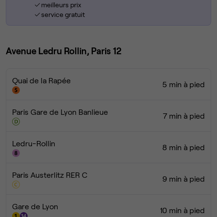
meilleurs prix
service gratuit
Avenue Ledru Rollin, Paris 12
Quai de la Rapée
5 min à pied
Paris Gare de Lyon Banlieue
7 min à pied
Ledru-Rollin
8 min à pied
Paris Austerlitz RER C
9 min à pied
Gare de Lyon
10 min à pied