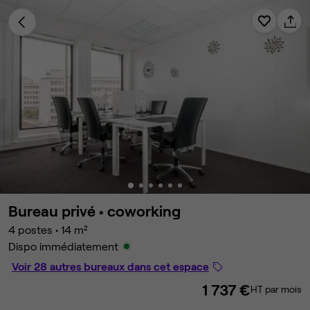
Bureau privé •
coworking
4 postes
•
14 m²
Dispo immédiatement
Voir 28 autres bureaux dans cet espace
1 737 €
HT par mois