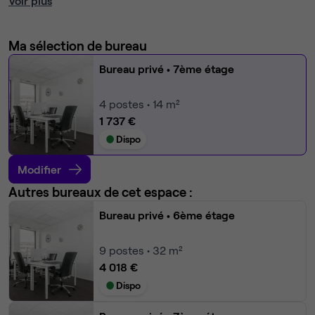
Voir plus
Ma sélection de bureau
Bureau privé
• 7ème étage
4
postes • 14 m²
1 737 €
Dispo
Modifier
Autres bureaux de cet espace :
Bureau privé
• 6ème étage
9
postes • 32 m²
4 018 €
Dispo