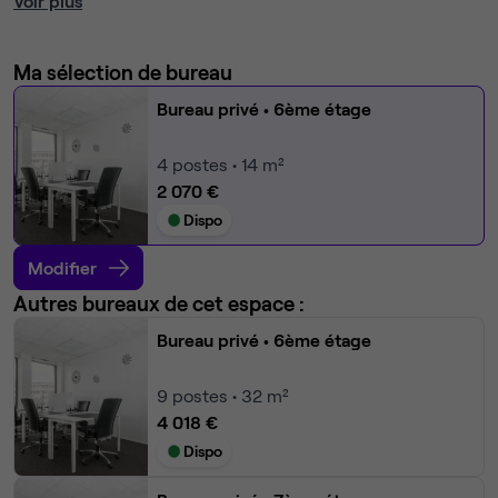
Voir plus
Ma sélection de bureau
Bureau privé
• 6ème étage
4
postes • 14 m²
2 070 €
Dispo
Modifier
Autres bureaux de cet espace :
Bureau privé
• 6ème étage
9
postes • 32 m²
4 018 €
Dispo