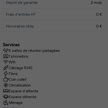
Dépôt de garantie
2 mois
Frais d'entrée HT
0 €
Honoraires Ubiq
0 €
Services
5 salles de réunion partagées
1 phonebox
Wifi
Câblage RJ45
Fibre
Coin cafet'
Climatisation
Espace d'attente
Espace détente
Ménage