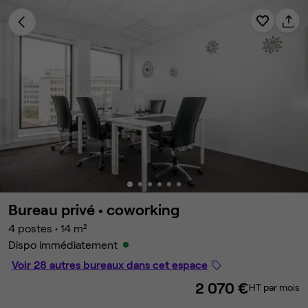
Bureau privé •
coworking
4 postes
•
14 m²
Dispo immédiatement
Voir 28 autres bureaux dans cet espace
2 070 €
HT par mois