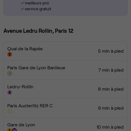
meilleurs prix
service gratuit
Avenue Ledru Rollin, Paris 12
Quai de la Rapée
5 min à pied
Paris Gare de Lyon Banlieue
7 min à pied
Ledru-Rollin
8 min à pied
Paris Austerlitz RER C
9 min à pied
Gare de Lyon
10 min à pied