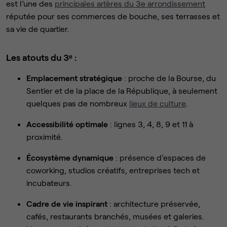
est l’une des
principales artères du 3e arrondissement
réputée pour ses commerces de bouche, ses terrasses et
sa vie de quartier.
Les atouts du 3ᵉ :
Emplacement stratégique
: proche de la Bourse, du
Sentier et de la place de la République, à seulement
quelques pas de nombreux
lieux de culture
.
Accessibilité optimale
: lignes 3, 4, 8, 9 et 11 à
proximité.
Écosystème dynamique
: présence d’espaces de
coworking, studios créatifs, entreprises tech et
incubateurs.
Cadre de vie inspirant
: architecture préservée,
cafés, restaurants branchés, musées et galeries.