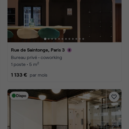
Rue de Saintonge, Paris 3
Bureau privé • coworking
2
1 poste • 5 m
1 133 €
par mois
Dispo