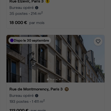
Rue Elzevir, Paris 3
Bureau opéré
2
35 postes • 214 m
18 000 €
par mois
Dispo le 30 septembre
Rue de Montmorency, Paris 3
Bureau opéré
2
193 postes • 1 411 m
112 000 €
par mois