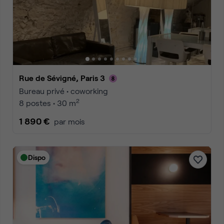
Rue de Sévigné, Paris 3
Bureau privé • coworking
2
8 postes • 30 m
1 890 €
par mois
Dispo