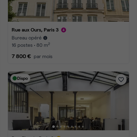
Rue aux Ours, Paris 3
Bureau opéré
2
16 postes • 80 m
7 800 €
par mois
Dispo