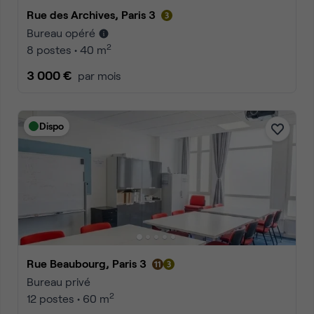
Rue des Archives, Paris 3
Bureau opéré
2
8 postes • 40 m
3 000 €
par mois
Dispo
Rue Beaubourg, Paris 3
Bureau privé
2
12 postes • 60 m