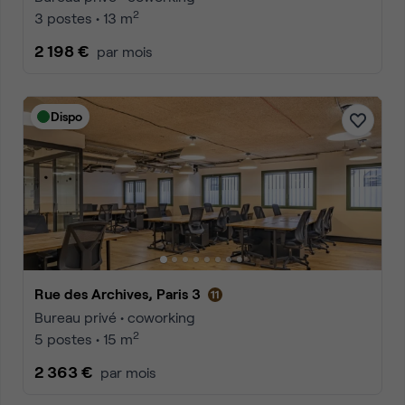
2
3 postes • 13 m
2 198 €
par mois
Dispo
Rue des Archives, Paris 3
Bureau privé • coworking
2
5 postes • 15 m
2 363 €
par mois