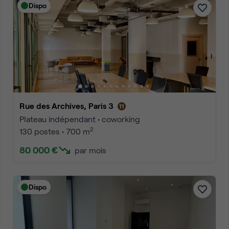
Dispo
Rue des Archives, Paris 3
Plateau indépendant • coworking
2
130 postes • 700 m
80 000 €
par mois
Dispo