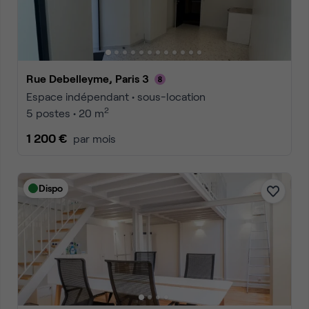
Rue Debelleyme, Paris 3
Espace indépendant • sous-location
2
5 postes • 20 m
1 200 €
par mois
Dispo