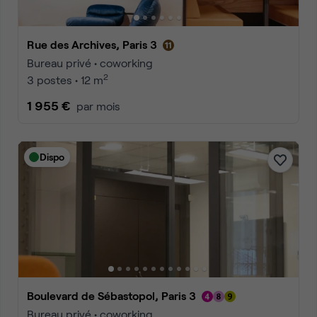
Rue des Archives, Paris 3
Bureau privé • coworking
2
3 postes • 12 m
1 955 €
par mois
Dispo
Boulevard de Sébastopol, Paris 3
Bureau privé • coworking