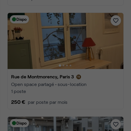
Dispo
Rue de Montmorency, Paris 3
Open space partagé • sous-location
1 poste
250 €
par poste par mois
Dispo