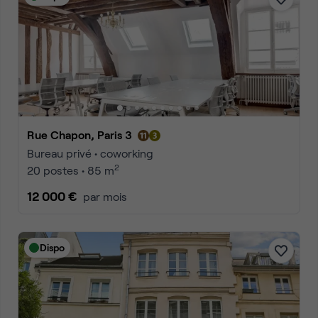
Rue Chapon, Paris 3
Bureau privé • coworking
2
20 postes • 85 m
12 000 €
par mois
Dispo