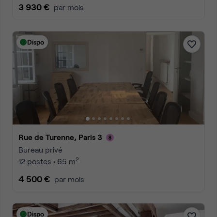
3 930 €
par mois
Dispo
Rue de Turenne, Paris 3
Bureau privé
2
12 postes • 65 m
4 500 €
par mois
Dispo