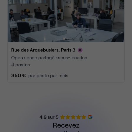
Rue des Arquebusiers, Paris 3
Open space partagé • sous-location
4 postes
350 €
par poste par mois
4.9
sur 5
Recevez