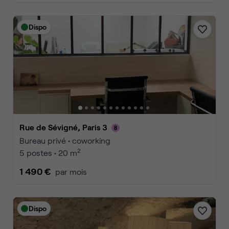
Dispo
Rue de Sévigné, Paris 3
Bureau privé • coworking
2
5 postes • 20 m
1 490 €
par mois
Dispo