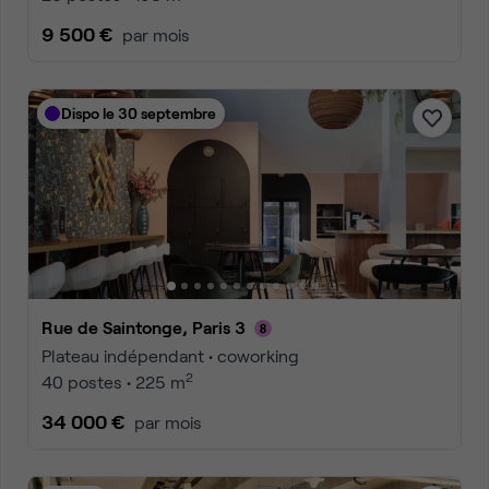
9 500 €
par mois
Dispo le 30 septembre
Rue de Saintonge, Paris 3
Plateau indépendant • coworking
2
40 postes • 225 m
34 000 €
par mois