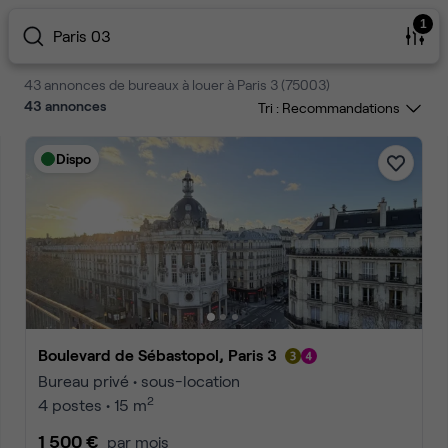
1
Paris 03
43 annonces de bureaux à louer à Paris 3 (75003)
43
annonces
Tri :
Dispo
Boulevard de Sébastopol, Paris 3
Bureau privé • sous-location
2
4 postes • 15 m
1 500 €
par mois