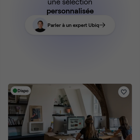
une sélection
personnalisée
Parler à un expert Ubiq
Dispo