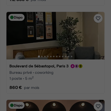
Dispo
Boulevard de Sébastopol, Paris 3
Bureau privé • coworking
2
1 poste • 5 m
860 €
par mois
Dispo