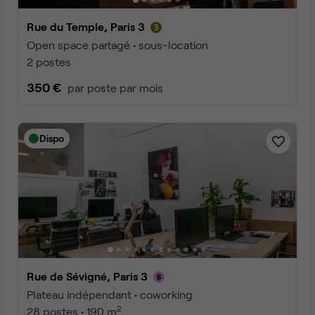
Rue du Temple, Paris 3
Open space partagé • sous-location
2 postes
350 €
par poste par mois
Dispo
Rue de Sévigné, Paris 3
Plateau indépendant • coworking
2
28 postes • 190 m