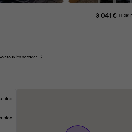
3 041 €
HT par 
Voir tous les services
 à pied
à pied