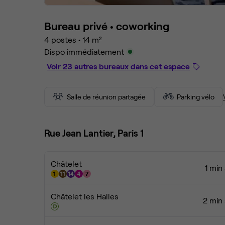
Bureau privé •
coworking
4 postes
•
14 m²
Dispo immédiatement
Voir 23 autres bureaux dans cet espace
Salle de réunion partagée
Parking vélo
Rue Jean Lantier, Paris 1
Châtelet
1 min
Châtelet les Halles
2 min 