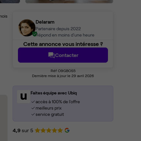
mois
Delaram
Partenaire depuis 2022
Répond en moins d'une heure
Cette annonce vous intéresse ?
Contacter
Réf O9GBOS5
Dernière mise à jour le 29 avril 2026
Faites équipe avec Ubiq
accès à 100% de l'offre
meilleurs prix
service gratuit
4,9
sur 5