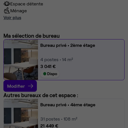
Espace détente
Ménage
Voir plus
Ma sélection de bureau
Bureau privé
• 2ème étage
4
postes • 14 m²
3 041 €
Dispo
Modifier
Autres bureaux de cet espace :
Bureau privé
• 4ème étage
31
postes • 108 m²
21 449 €