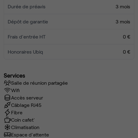
Durée de préavis
3 mois
Dépôt de garantie
3 mois
Frais d'entrée HT
0 €
Honoraires Ubiq
0 €
Services
Salle de réunion partagée
Wifi
Accès serveur
Câblage RJ45
Fibre
Coin cafet'
Climatisation
Espace d'attente