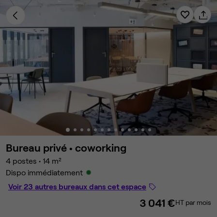
Bureau privé •
coworking
4 postes
•
14 m²
Dispo immédiatement
Voir 23 autres bureaux dans cet espace
3 041 €
HT par mois