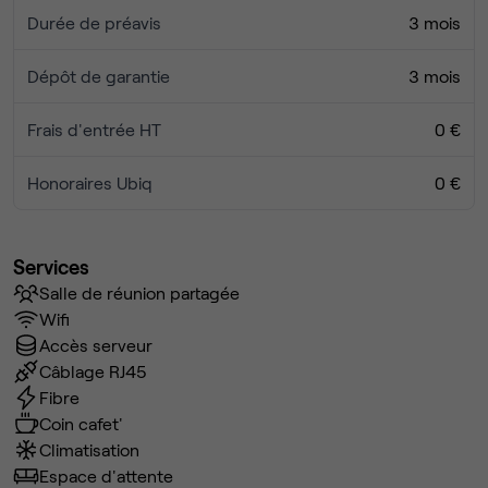
Durée de préavis
3 mois
Dépôt de garantie
3 mois
Frais d'entrée HT
0 €
Honoraires Ubiq
0 €
Services
Salle de réunion partagée
Wifi
Accès serveur
Câblage RJ45
Fibre
Coin cafet'
Climatisation
Espace d'attente