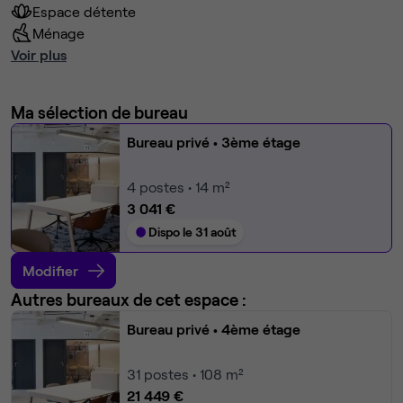
Espace détente
Ménage
Voir plus
Ma sélection de bureau
Bureau privé
• 3ème étage
4
postes • 14 m²
3 041 €
Dispo le 31 août
Modifier
Autres bureaux de cet espace :
Bureau privé
• 4ème étage
31
postes • 108 m²
21 449 €