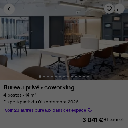
Bureau privé •
coworking
4 postes
•
14 m²
Dispo à partir du 01 septembre 2026
Voir 23 autres bureaux dans cet espace
3 041 €
HT par mois