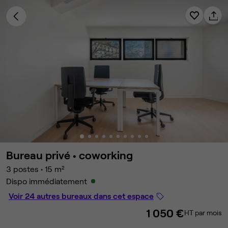
Bureau privé •
coworking
3 postes
•
15 m²
Dispo immédiatement
Voir 24 autres bureaux dans cet espace
1 050 €
HT par mois