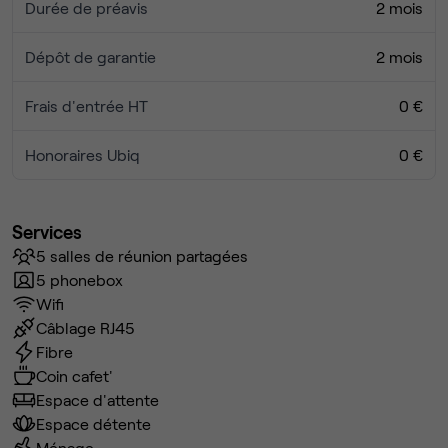
Durée de préavis
2 mois
Dépôt de garantie
2 mois
Frais d'entrée HT
0 €
Honoraires Ubiq
0 €
Services
5 salles de réunion partagées
5 phonebox
Wifi
Câblage RJ45
Fibre
Coin cafet'
Espace d'attente
Espace détente
Ménage