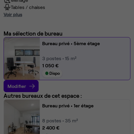
Tables / chaises
Voir plus
Ma sélection de bureau
Bureau privé
• 5ème étage
3
postes • 15 m²
1 050 €
Dispo
Modifier
Autres bureaux de cet espace :
Bureau privé
• 1er étage
8
postes • 35 m²
2 400 €