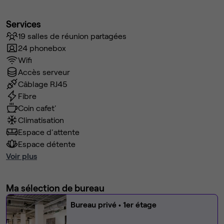
Services
19 salles de réunion partagées
24 phonebox
Wifi
Accès serveur
Câblage RJ45
Fibre
Coin cafet'
Climatisation
Espace d'attente
Espace détente
Voir plus
Ma sélection de bureau
Bureau privé
• 1er étage