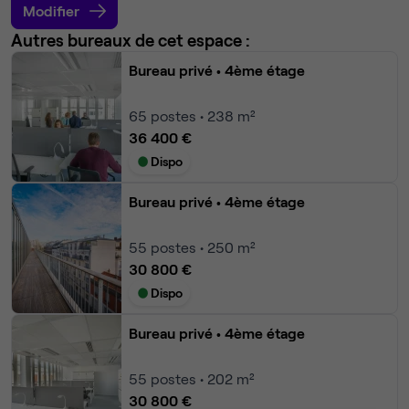
Modifier
Autres bureaux de cet espace :
Bureau privé
• 4ème étage
65
postes • 238 m²
36 400 €
Dispo
Bureau privé
• 4ème étage
55
postes • 250 m²
30 800 €
Dispo
Bureau privé
• 4ème étage
55
postes • 202 m²
30 800 €