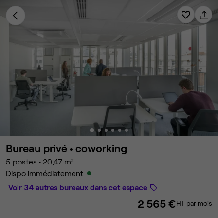
Bureau privé •
coworking
5 postes
•
20,47 m²
Dispo immédiatement
Voir 34 autres bureaux dans cet espace
2 565 €
HT par mois