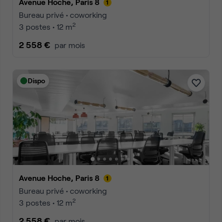
Avenue Hoche, Paris 8
Bureau privé • coworking
2
3 postes • 12 m
2 558 €
par mois
Dispo
Avenue Hoche, Paris 8
Bureau privé • coworking
2
3 postes • 12 m
2 558 €
par mois