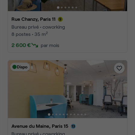
Rue Chanzy, Paris 11
Bureau privé • coworking
2
8 postes • 35 m
2 600 €
par mois
Dispo
Avenue du Maine, Paris 15
Bureau privé • coworking