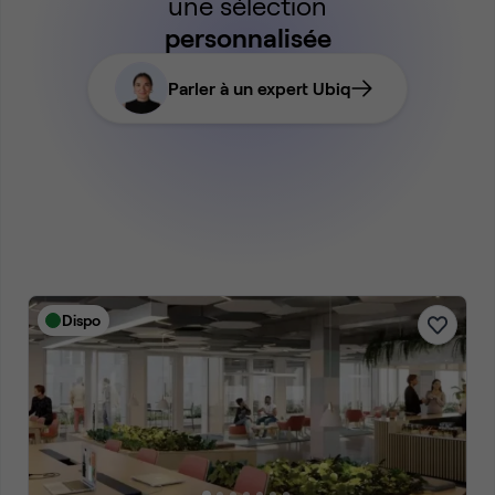
une sélection
personnalisée
Parler à un expert Ubiq
Dispo