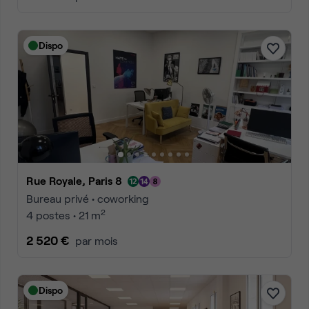
Dispo
Rue Royale, Paris 8
Bureau privé • coworking
2
4 postes • 21 m
2 520 €
par mois
Dispo