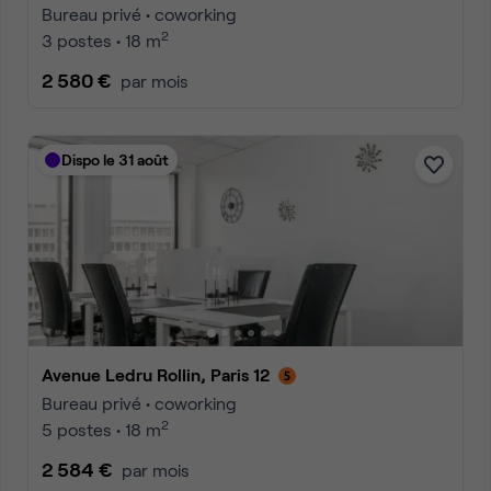
Bureau privé • coworking
2
3 postes • 18 m
2 580 €
par mois
Dispo le 31 août
Avenue Ledru Rollin, Paris 12
Bureau privé • coworking
2
5 postes • 18 m
2 584 €
par mois