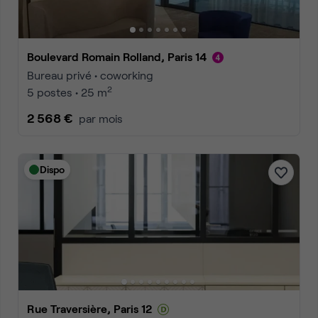
Boulevard Romain Rolland, Paris 14
Bureau privé • coworking
2
5 postes • 25 m
2 568 €
par mois
Dispo
Rue Traversière, Paris 12