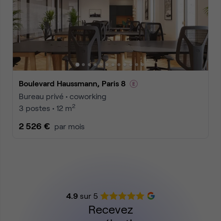
Boulevard Haussmann, Paris 8
Bureau privé • coworking
2
3 postes • 12 m
2 526 €
par mois
4.9
sur 5
Recevez