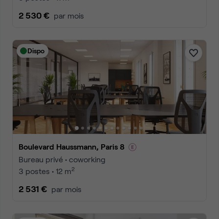
2 530 €
par mois
Dispo
Boulevard Haussmann, Paris 8
Bureau privé • coworking
2
3 postes • 12 m
2 531 €
par mois