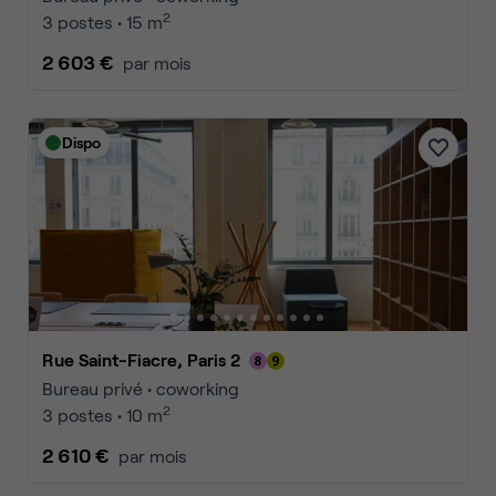
2
3 postes • 15 m
2 603 €
par mois
Dispo
Rue Saint-Fiacre, Paris 2
Bureau privé • coworking
2
3 postes • 10 m
2 610 €
par mois