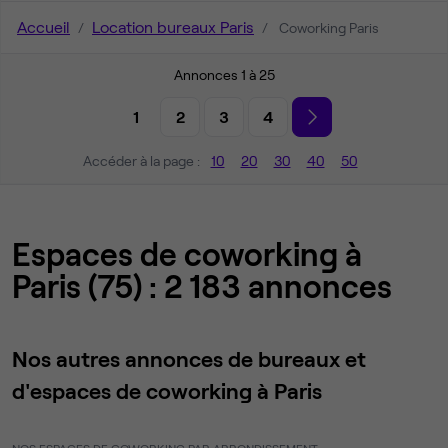
Accueil
Location bureaux Paris
Coworking Paris
Annonces 1 à 25
1
2
3
4
Accéder à la page :
10
20
30
40
50
Espaces de coworking à
Paris (75) : 2 183 annonces
Nos autres annonces de bureaux et
d'espaces de coworking à Paris