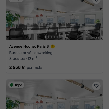
Avenue Hoche, Paris 8
Bureau privé • coworking
2
3 postes • 12 m
2 558 €
par mois
Dispo