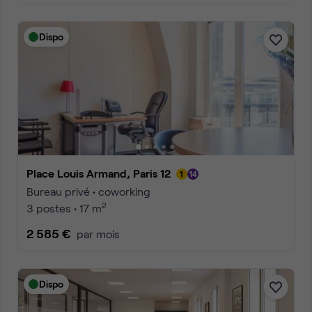
Dispo
Place Louis Armand, Paris 12
Bureau privé • coworking
2
3 postes • 17 m
2 585 €
par mois
Dispo