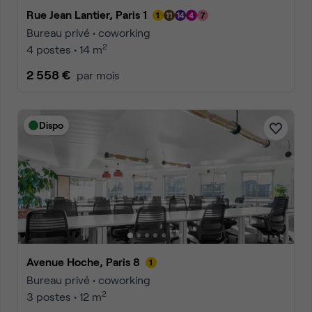
Rue Jean Lantier, Paris 1
Bureau privé • coworking
2
4 postes • 14 m
2 558 €
par mois
Dispo
Avenue Hoche, Paris 8
Bureau privé • coworking
2
3 postes • 12 m