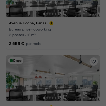
Avenue Hoche, Paris 8
Bureau privé • coworking
2
3 postes • 12 m
2 558 €
par mois
Dispo