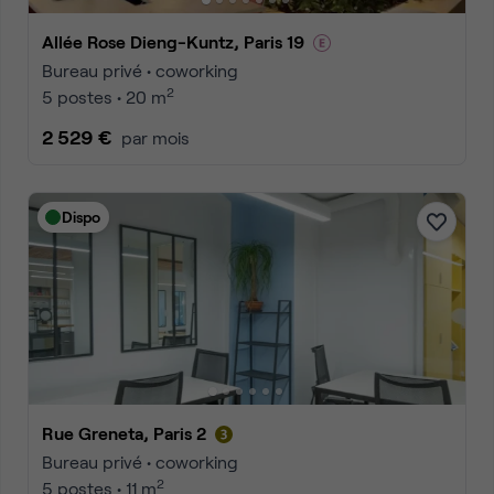
Allée Rose Dieng-Kuntz, Paris 19
Bureau privé • coworking
2
5 postes • 20 m
2 529 €
par mois
Dispo
Rue Greneta, Paris 2
Bureau privé • coworking
2
5 postes • 11 m