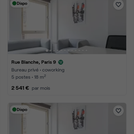
Dispo
Rue Blanche, Paris 9
Bureau privé • coworking
2
5 postes • 18 m
2 541 €
par mois
Dispo