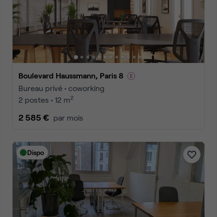
Boulevard Haussmann, Paris 8
Bureau privé • coworking
2
2 postes • 12 m
2 585 €
par mois
Dispo