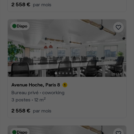
2 558 €
par mois
Dispo
Avenue Hoche, Paris 8
Bureau privé • coworking
2
3 postes • 12 m
2 558 €
par mois
Dispo