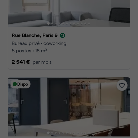
Rue Blanche, Paris 9
Bureau privé • coworking
2
5 postes • 18 m
2 541 €
par mois
Dispo