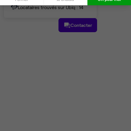
Locataires trouvés sur Ubiq : 14
Contacter