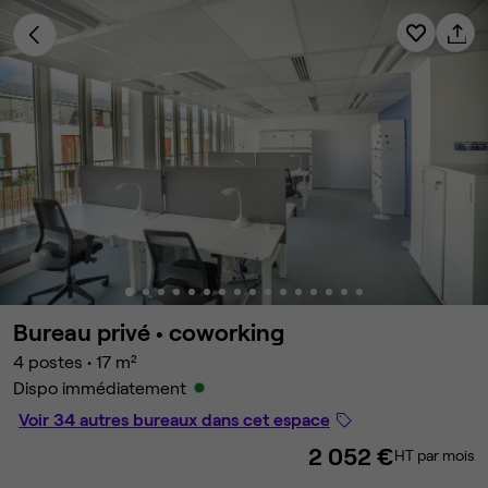
Bureau privé •
coworking
4 postes
•
17 m²
Dispo immédiatement
Voir 34 autres bureaux dans cet espace
2 052 €
HT par mois