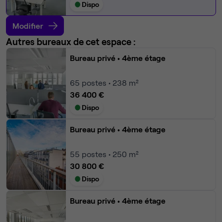
Dispo
Modifier
Autres bureaux de cet espace :
Bureau privé
• 4ème étage
65
postes • 238 m²
36 400 €
Dispo
Bureau privé
• 4ème étage
55
postes • 250 m²
30 800 €
Dispo
Bureau privé
• 4ème étage